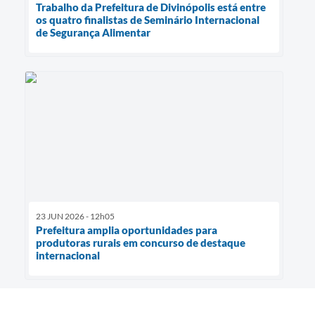
Trabalho da Prefeitura de Divinópolis está entre
os quatro finalistas de Seminário Internacional
de Segurança Alimentar
23 JUN 2026 - 12h05
Prefeitura amplia oportunidades para
produtoras rurais em concurso de destaque
internacional