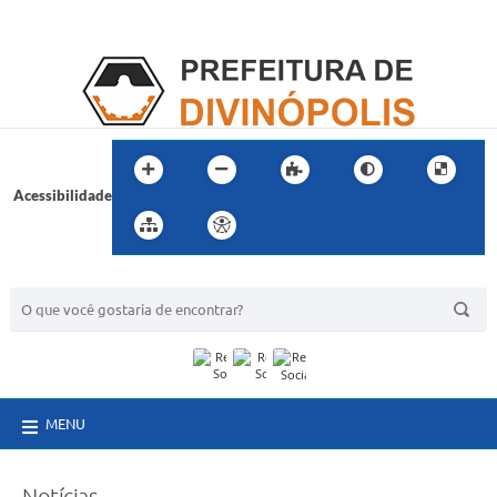
Acessibilidade
BUSCA DO SITE:
MENU
Notícias