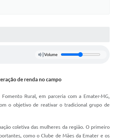
Volume
a geração de renda no campo
 de Fomento Rural, em parceria com a Emater-MG,
m o objetivo de reativar o tradicional grupo de
ação coletiva das mulheres da região. O primeiro
mportantes, como o Clube de Mães da Emater e os