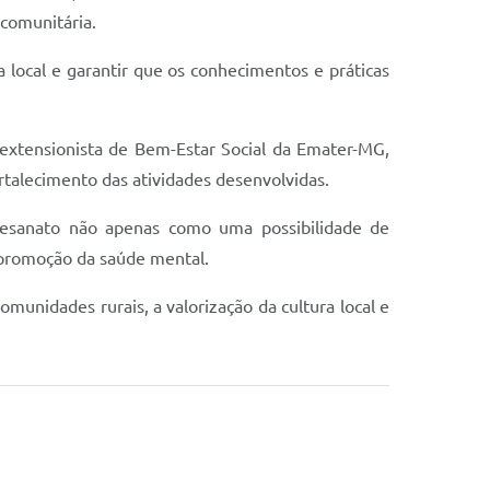
 comunitária.
a local e garantir que os conhecimentos e práticas
xtensionista de Bem-Estar Social da Emater-MG,
rtalecimento das atividades desenvolvidas.
tesanato não apenas como uma possibilidade de
promoção da saúde mental.
munidades rurais, a valorização da cultura local e