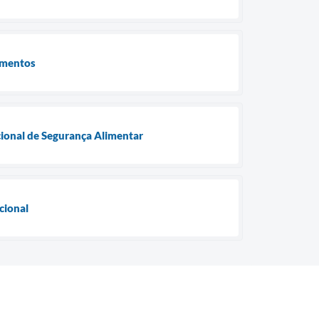
limentos
acional de Segurança Alimentar
cional