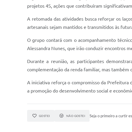
projetos 4S, ações que contribuíram significativa
A retomada das atividades busca reforçar os laços
artesanais sejam mantidos e transmitidos às futur
O grupo contará com o acompanhamento técnico 
Alessandra Nunes, que irão conduzir encontros me
Durante a reunião, as participantes demonstr
complementação da renda familiar, mas também c
A iniciativa reforça o compromisso da Prefeitura 
a promoção do desenvolvimento social e econômi
Seja o primeiro a curtir es
GOSTEI
NÃO GOSTEI