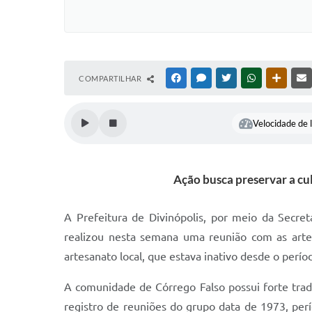
COMPARTILHAR
FACEBOOK
MESSENGER
TWITTER
WHATSAPP
OUTRAS
Velocidade de l
Ação busca preservar a cul
A Prefeitura de Divinópolis, por meio da Secre
realizou nesta semana uma reunião com as artes
artesanato local, que estava inativo desde o perí
A comunidade de Córrego Falso possui forte trad
registro de reuniões do grupo data de 1973, pe