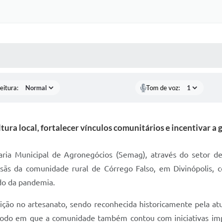
 MÍDIAS
RECEBA NOTÍCIAS
eitura:
Tom de voz:
tura local, fortalecer vínculos comunitários e incentivar 
taria Municipal de Agronegócios (Semag), através do setor
ãs da comunidade rural de Córrego Falso, em Divinópolis, co
odo da pandemia.
ição no artesanato, sendo reconhecida historicamente pela atu
ríodo em que a comunidade também contou com iniciativas i