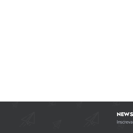
NEWS
Inscreva