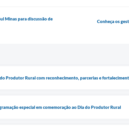
Sul Minas para discussão de
Conheça os ges
a do Produtor Rural com reconhecimento, parcerias e fortalecimen
gramação especial em comemoração ao Dia do Produtor Rural