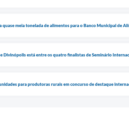
a quase meia tonelada de alimentos para o Banco Municipal de A
e Divinópolis está entre os quatro finalistas de Seminário Intern
unidades para produtoras rurais em concurso de destaque interna