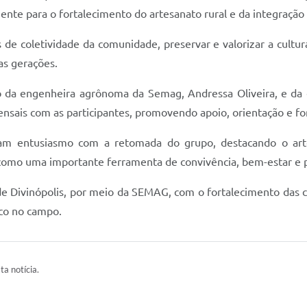
mente para o fortalecimento do artesanato rural e da integração
 de coletividade da comunidade, preservar e valorizar a cultur
as gerações.
da engenheira agrônoma da Semag, Andressa Oliveira, e da e
nsais com as participantes, promovendo apoio, orientação e fo
aram entusiasmo com a retomada do grupo, destacando o ar
omo uma importante ferramenta de convivência, bem-estar e 
de Divinópolis, por meio da SEMAG, com o fortalecimento das co
co no campo.
ta notícia.