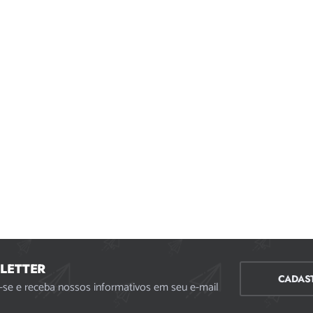
LETTER
CADAS
-se e receba nossos informativos em seu e-mail