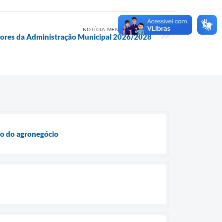
NOTÍCIA MENOS RECENTE
tores da Administração Municipal 2026/2028
to do agronegócio