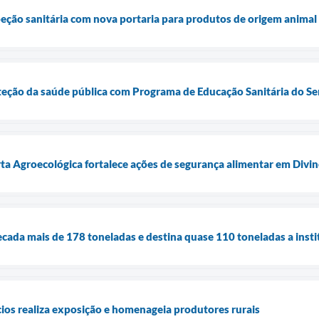
speção sanitária com nova portaria para produtos de origem animal
oteção da saúde pública com Programa de Educação Sanitária do Se
rta Agroecológica fortalece ações de segurança alimentar em Divin
cada mais de 178 toneladas e destina quase 110 toneladas a inst
ios realiza exposição e homenageia produtores rurais