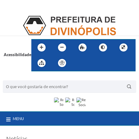
Acessibilidade
BUSCA DO SITE:
MENU
Notícias