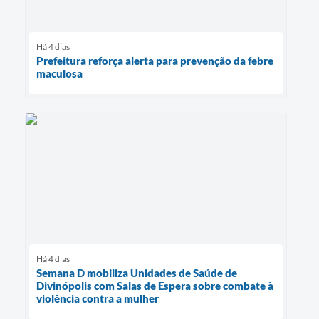
Há 4 dias
Prefeitura reforça alerta para prevenção da febre
maculosa
Há 4 dias
Semana D mobiliza Unidades de Saúde de
Divinópolis com Salas de Espera sobre combate à
violência contra a mulher