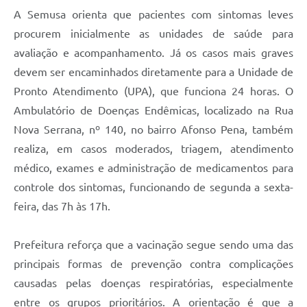
A Semusa orienta que pacientes com sintomas leves
procurem inicialmente as unidades de saúde para
avaliação e acompanhamento. Já os casos mais graves
devem ser encaminhados diretamente para a Unidade de
Pronto Atendimento (UPA), que funciona 24 horas. O
Ambulatório de Doenças Endêmicas, localizado na Rua
Nova Serrana, nº 140, no bairro Afonso Pena, também
realiza, em casos moderados, triagem, atendimento
médico, exames e administração de medicamentos para
controle dos sintomas, funcionando de segunda a sexta-
feira, das 7h às 17h.
Prefeitura reforça que a vacinação segue sendo uma das
principais formas de prevenção contra complicações
causadas pelas doenças respiratórias, especialmente
entre os grupos prioritários. A orientação é que a