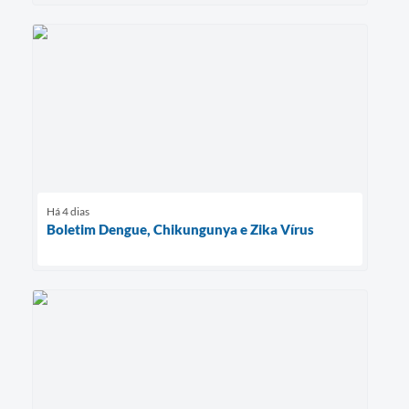
Há 4 dias
Boletim Dengue, Chikungunya e Zika Vírus