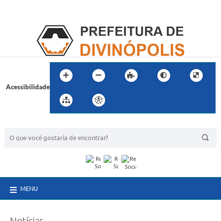
Acessibilidade
BUSCA DO SITE:
MENU
Notícias