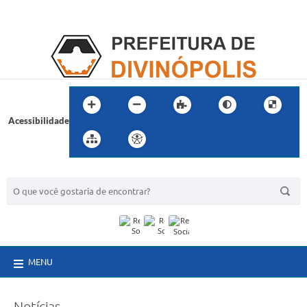
Acessibilidade
BUSCA DO SITE:
MENU
Notícias