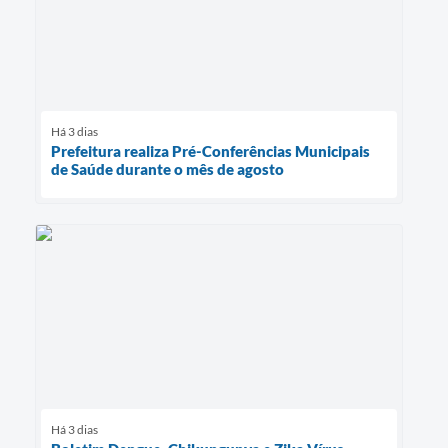
Há 3 dias
Prefeitura realiza Pré-Conferências Municipais
de Saúde durante o mês de agosto
Há 3 dias