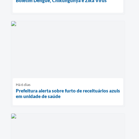
Boletim Dengue, Chikungunya e Zika Vírus
Há 6 dias
Prefeitura alerta sobre furto de receituários azuis
em unidade de saúde