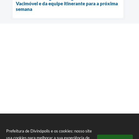
Vacimóvel e da equipe itinerante para a próxima
semana
Prefeitura de Divinópolis e os cookies: nosso site
usa cookies para melhorar a sua experiência de