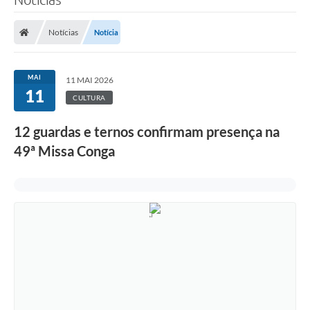
Notícias
Notícia
MAI
11 MAI 2026
11
CULTURA
12 guardas e ternos confirmam presença na
49ª Missa Conga