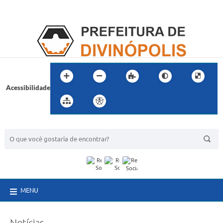
Acessibilidade
BUSCA DO SITE:
MENU
Notícias