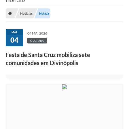
Notícias
Notícia
MAI
04 MAI 2026
04
CULTURA
Festa de Santa Cruz mobiliza sete
comunidades em Divinópolis