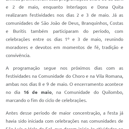
e 2 de maio, enquanto Interlagos e Dona Quita
realizaram festividades nos dias 2 e 3 de maio. Já as
comunidades de São João de Deus, Branquinhos, Costas
e Buritis também participaram do período, com
celebrações entre os dias 1º e 3 de maio, reunindo
moradores e devotos em momentos de fé, tradição e
convivência.
A programação segue nos próximos dias com as
festividades na Comunidade do Choro e na Vila Romana,
ambas nos dias 8 e 9 de maio. O encerramento acontece
no dia
16 de maio
, na Comunidade do Quilombo,
marcando o fim do ciclo de celebrações.
Antes desse período de maior concentração, a festa já
havia sido iniciada com celebrações nas comunidades de
São Luís e Vale do Sol, que deram início às atividades ao