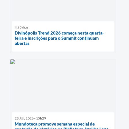
Há 3 dias
Divinópolis Trend 2026 começa nesta quarta-
feira e inscrições para o Summit continuam
abertas
28 JUL 2026 - 15h29
Mundoteca promove semana especial de
contação de histórias na Biblioteca Ataliba Lago