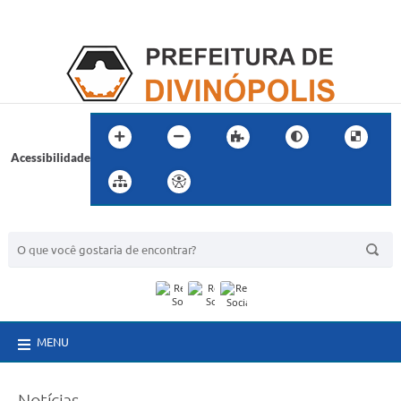
Acessibilidade
BUSCA DO SITE:
MENU
Notícias