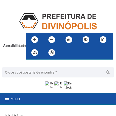
Acessibilidade
BUSCA DO SITE:
MENU
Notícias