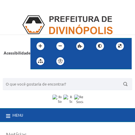
Acessibilidade
BUSCA DO SITE:
MENU
Notícias