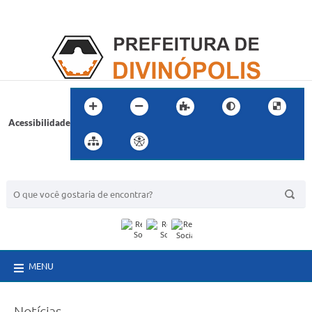
Acessibilidade
BUSCA DO SITE:
MENU
Notícias