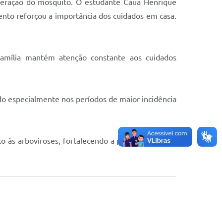
iferação do mosquito. O estudante Cauã Henrique
nto reforçou a importância dos cuidados em casa.
família mantém atenção constante aos cuidados
do especialmente nos períodos de maior incidência
às arboviroses, fortalecendo a parceria entre as