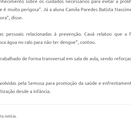
nhecimento sobre os cuidados necessários para evitar a prol
 é muito perigosa”. Já a aluna Camila Paredes Batista Nascime
ra”, disse.
as pessoais relacionadas à prevenção. Cauã relatou que a 
oca água no ralo para não ter dengue”, contou.
trabalhado de forma transversal em sala de aula, sendo reforça
volvidas pela Semusa para promoção da saúde e enfrentamento 
ização desde a infância.
ta notícia.