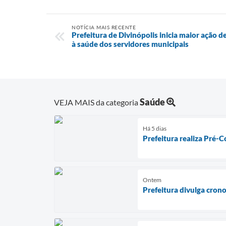
NOTÍCIA MAIS RECENTE
Prefeitura de Divinópolis inicia maior açã
à saúde dos servidores municipais
Saúde
VEJA MAIS da categoria
Há 5 dias
Prefeitura realiza Pré-C
Ontem
Prefeitura divulga cron