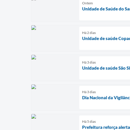
Ontem
Unidade de Saúde do Sa
Há 2 dias
Unidade de saúde Copac
Há 3 dias
Unidade de saúde São Si
Há 3 dias
Dia Nacional da Vigilânc
Há 5 dias
Prefeitura reforça aler