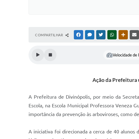
COMPARTILHAR
FACEBOOK
MESSENGER
TWITTER
WHATSAPP
OUTRAS
Velocidade de l
Ação da Prefeitura 
A Prefeitura de Divinópolis, por meio da Secret
Escola, na Escola Municipal Professora Veneza G
importância da prevenção às arboviroses, como de
A iniciativa foi direcionada a cerca de 40 aluno