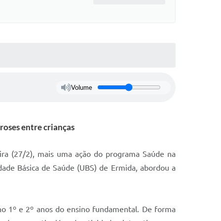
Volume
roses entre crianças
feira (27/2), mais uma ação do programa Saúde na
idade Básica de Saúde (UBS) de Ermida, abordou a
s no 1º e 2º anos do ensino fundamental. De forma