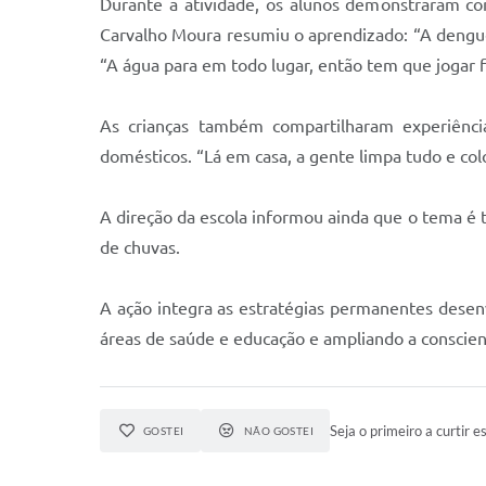
Durante a atividade, os alunos demonstraram co
Carvalho Moura resumiu o aprendizado: “A dengue
“A água para em todo lugar, então tem que jogar fo
As crianças também compartilharam experiênci
domésticos. “Lá em casa, a gente limpa tudo e col
A direção da escola informou ainda que o tema é 
de chuvas.
A ação integra as estratégias permanentes desen
áreas de saúde e educação e ampliando a conscient
Seja o primeiro a curtir es
GOSTEI
NÃO GOSTEI