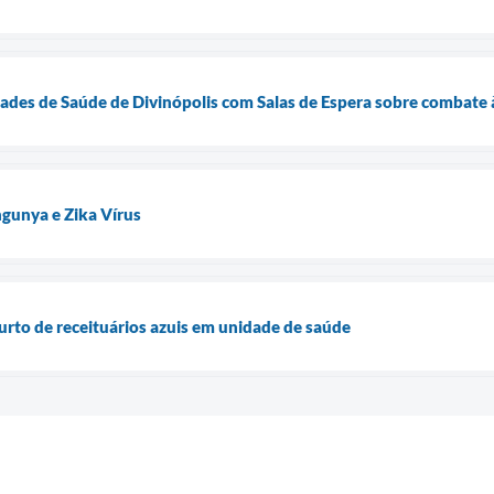
des de Saúde de Divinópolis com Salas de Espera sobre combate à
gunya e Zika Vírus
furto de receituários azuis em unidade de saúde