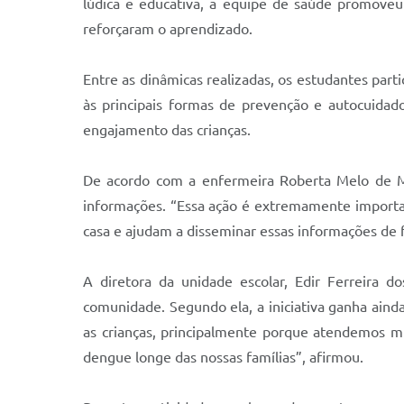
lúdica e educativa, a equipe de saúde promoveu
reforçaram o aprendizado.
Entre as dinâmicas realizadas, os estudantes pa
às principais formas de prevenção e autocuidado
engajamento das crianças.
De acordo com a enfermeira Roberta Melo de Mor
informações. “Essa ação é extremamente importan
casa e ajudam a disseminar essas informações de f
A diretora da unidade escolar, Edir Ferreira d
comunidade. Segundo ela, a iniciativa ganha aind
as crianças, principalmente porque atendemos m
dengue longe das nossas famílias”, afirmou.