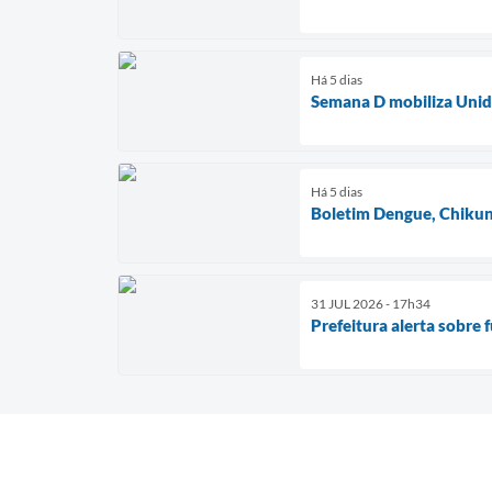
Há 5 dias
Semana D mobiliza Unida
Há 5 dias
Boletim Dengue, Chikun
31 JUL 2026 - 17h34
Prefeitura alerta sobre 