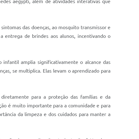
des aegypti, além de atividades interativas que
 sintomas das doenças, ao mosquito transmissor e
 a entrega de brindes aos alunos, incentivando o
nfantil amplia significativamente o alcance das
as, se multiplica. Elas levam o aprendizado para
i diretamente para a proteção das famílias e da
 ação é muito importante para a comunidade e para
rtância da limpeza e dos cuidados para manter a