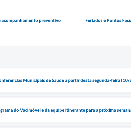
o de acompanhamento preventivo
Feriados e Pontos Facu
onferências Municipais de Saúde a partir desta segunda-feira (10/
ograma do Vacimóvel e da equipe itinerante para a próxima seman