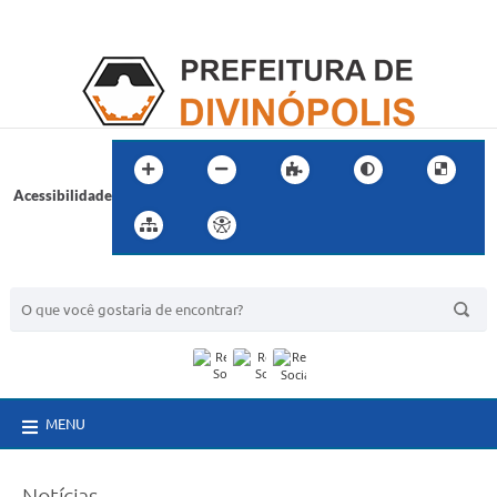
Acessibilidade
BUSCA DO SITE:
MENU
Notícias