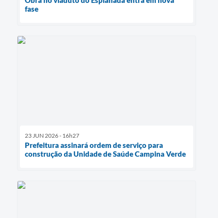
Obra no viaduto do Esplanada entra em nova
fase
23 JUN 2026 - 16h27
Prefeitura assinará ordem de serviço para
construção da Unidade de Saúde Campina Verde