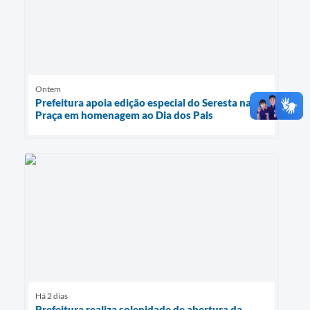
Ontem
Prefeitura apoia edição especial do Seresta na
Praça em homenagem ao Dia dos Pais
Há 2 dias
Prefeitura realiza solenidade de abertura da