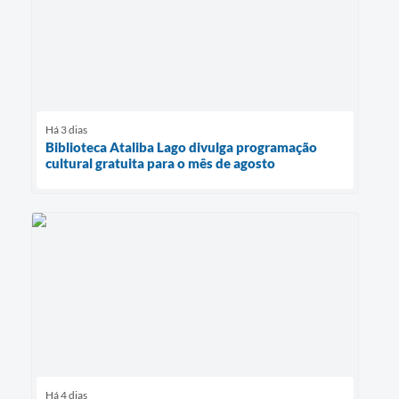
Há 3 dias
Biblioteca Ataliba Lago divulga programação
cultural gratuita para o mês de agosto
Há 4 dias