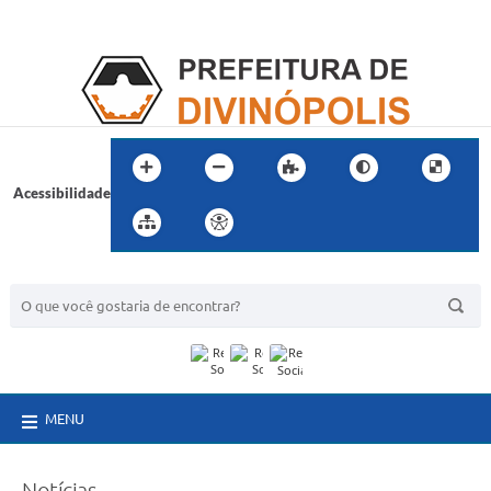
Acessibilidade
BUSCA DO SITE:
MENU
Notícias