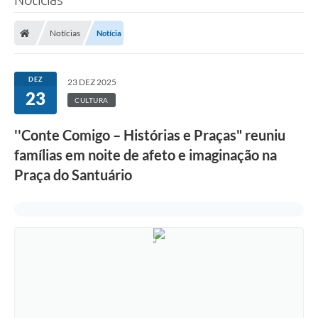
Notícias
Notícia
DEZ
23 DEZ 2025
23
CULTURA
''Conte Comigo – Histórias e Praças" reuniu
famílias em noite de afeto e imaginação na
Praça do Santuário