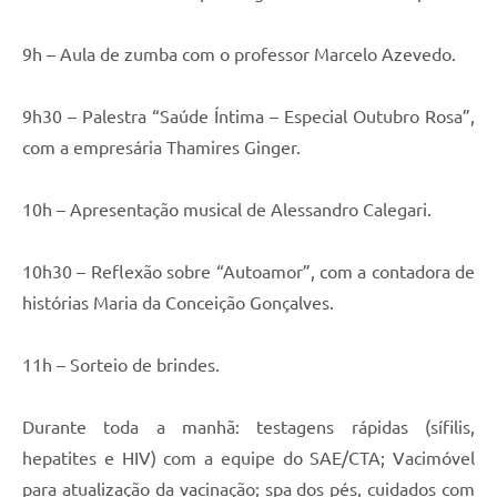
9h – Aula de zumba com o professor Marcelo Azevedo.
9h30 – Palestra “Saúde Íntima – Especial Outubro Rosa”,
com a empresária Thamires Ginger.
10h – Apresentação musical de Alessandro Calegari.
10h30 – Reflexão sobre “Autoamor”, com a contadora de
histórias Maria da Conceição Gonçalves.
11h – Sorteio de brindes.
Durante toda a manhã: testagens rápidas (sífilis,
hepatites e HIV) com a equipe do SAE/CTA; Vacimóvel
para atualização da vacinação; spa dos pés, cuidados com