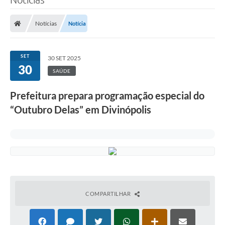
Notícias
Notícia
SET
30 SET 2025
30
SAÚDE
Prefeitura prepara programação especial do
“Outubro Delas” em Divinópolis
COMPARTILHAR