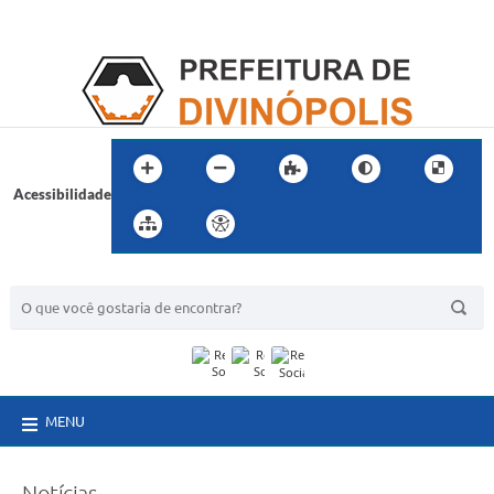
Acessibilidade
BUSCA DO SITE:
MENU
Notícias