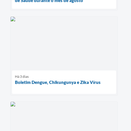
de Saúde durante o mês de agosto
Há 3 dias
Boletim Dengue, Chikungunya e Zika Vírus