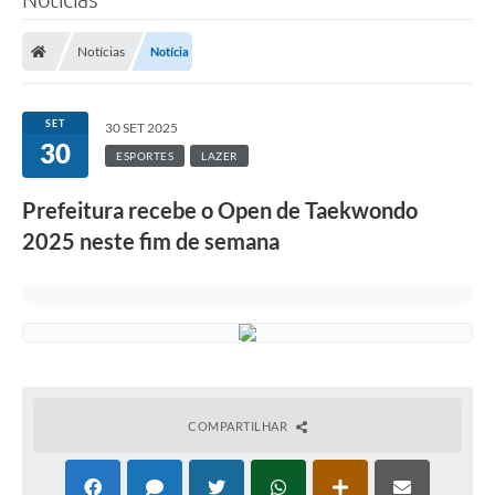
Notícias
Notícia
SET
30 SET 2025
30
ESPORTES
LAZER
Prefeitura recebe o Open de Taekwondo
2025 neste fim de semana
COMPARTILHAR