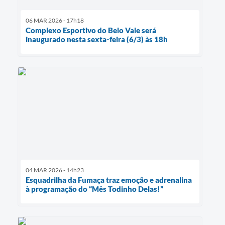
06 MAR 2026 - 17h18
Complexo Esportivo do Belo Vale será
inaugurado nesta sexta-feira (6/3) às 18h
04 MAR 2026 - 14h23
Esquadrilha da Fumaça traz emoção e adrenalina
à programação do “Mês Todinho Delas!”