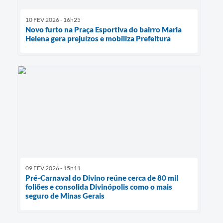
10 FEV 2026 - 16h25
Novo furto na Praça Esportiva do bairro Maria
Helena gera prejuízos e mobiliza Prefeitura
09 FEV 2026 - 15h11
Pré-Carnaval do Divino reúne cerca de 80 mil
foliões e consolida Divinópolis como o mais
seguro de Minas Gerais