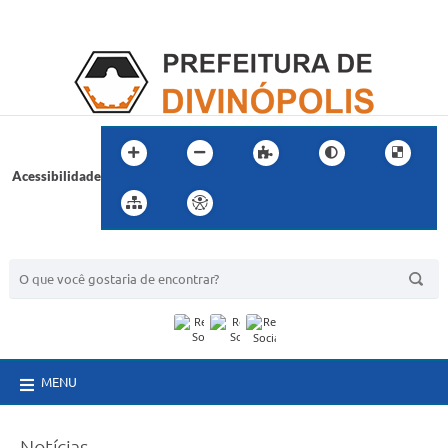
Acessibilidade
BUSCA DO SITE:
MENU
Notícias