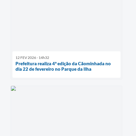
12 FEV 2026 - 14h32
Prefeitura realiza 4ª edição da Cãominhada no
dia 22 de fevereiro no Parque da Ilha