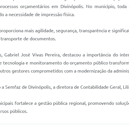
 processos orçamentários em Divinópolis. No município, tod
do a necessidade de impressão física.
proporciona mais agilidade, segurança, transparência e signific
o transporte de documentos.
s, Gabriel José Vivas Pereira, destacou a importância do inte
tecnologia e monitoramento do orçamento público transform
outros gestores comprometidos com a modernização da administ
Semfaz de Divinópolis, a diretora de Contabilidade Geral, Lili
icipais fortalece a gestão pública regional, promovendo soluç
ursos públicos.