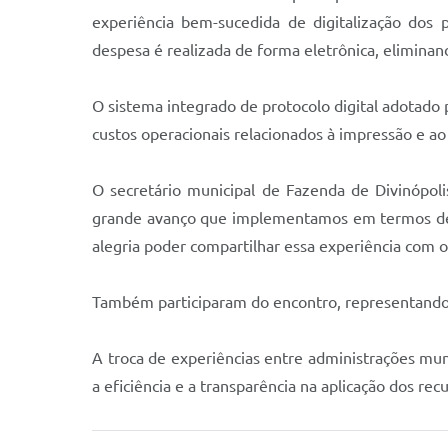
experiência bem-sucedida de digitalização dos
despesa é realizada de forma eletrônica, eliminan
O sistema integrado de protocolo digital adotado 
custos operacionais relacionados à impressão e a
O secretário municipal de Fazenda de Divinópoli
grande avanço que implementamos em termos de 
alegria poder compartilhar essa experiência com 
Também participaram do encontro, representando a 
A troca de experiências entre administrações mun
a eficiência e a transparência na aplicação dos rec