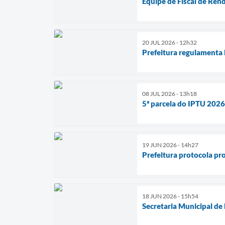
Equipe de Fiscal de Ren
20 JUL 2026 - 12h32
Prefeitura regulamenta 
08 JUL 2026 - 13h18
5ª parcela do IPTU 202
19 JUN 2026 - 14h27
Prefeitura protocola pro
18 JUN 2026 - 15h54
Secretaria Municipal de 