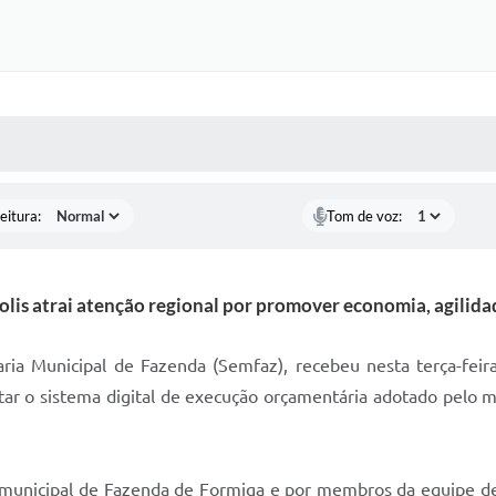
 MÍDIAS
RECEBA NOTÍCIAS
eitura:
Tom de voz:
lis atrai atenção regional por promover economia, agilida
aria Municipal de Fazenda (Semfaz), recebeu nesta terça-feira
ar o sistema digital de execução orçamentária adotado pelo 
io municipal de Fazenda de Formiga e por membros da equipe d