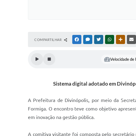
COMPARTILHAR
FACEBOOK
MESSENGER
TWITTER
WHATSAPP
OUTRAS
Velocidade de l
Sistema digital adotado em Divinópo
A Prefeitura de Divinópolis, por meio da Secret
Formiga. O encontro teve como objetivo apresent
em inovação na gestão pública.
A comitiva visitante foi composta pelo secretár