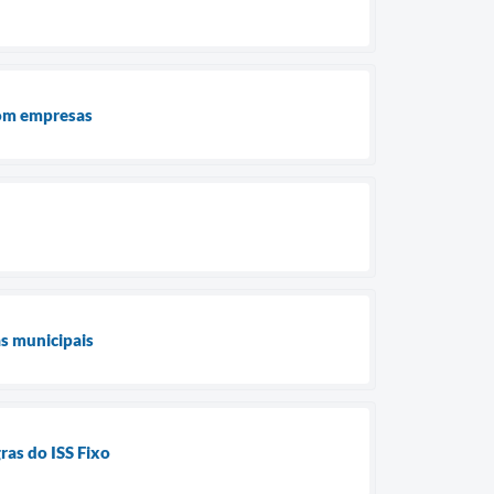
com empresas
as municipais
ras do ISS Fixo