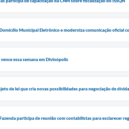
das participa de capacitação da CNM sobre fiscalização do ISSQN
Domicílio Municipal Eletrônico e moderniza comunicação oficial 
6 vence essa semana em Divinópolis
jeto de lei que cria novas possibilidades para negociação de dívid
Fazenda participa de reunião com contabilistas para esclarecer reg