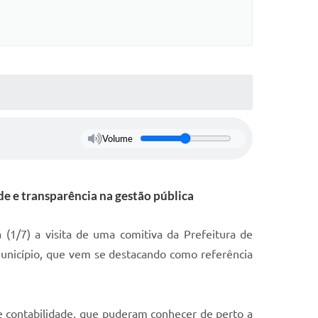
Volume
de e transparência na gestão pública
 (1/7) a visita de uma comitiva da Prefeitura de
município, que vem se destacando como referência
e contabilidade, que puderam conhecer de perto a