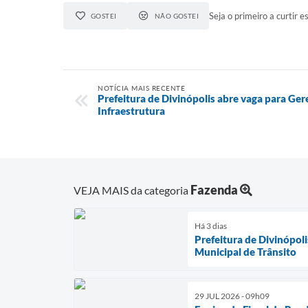
Seja o primeiro a curtir es
GOSTEI
NÃO GOSTEI
NOTÍCIA MAIS RECENTE
Prefeitura de Divinópolis abre vaga para Ger
Infraestrutura
Fazenda
VEJA MAIS da categoria
Há 3 dias
Prefeitura de Divinópol
Municipal de Trânsito
29 JUL 2026 - 09h09