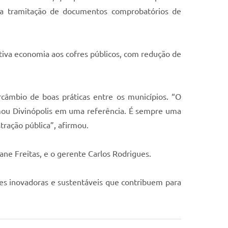
a a tramitação de documentos comprobatórios de
ativa economia aos cofres públicos, com redução de
rcâmbio de boas práticas entre os municípios. “O
ou Divinópolis em uma referência. É sempre uma
ração pública”, afirmou.
ane Freitas, e o gerente Carlos Rodrigues.
ões inovadoras e sustentáveis que contribuem para