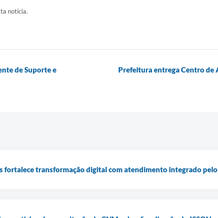
ta notícia.
ente de Suporte e
Prefeitura entrega Centro de
is fortalece transformação digital com atendimento integrado pel