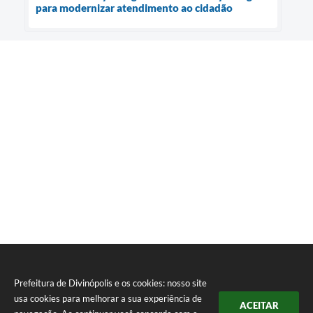
para modernizar atendimento ao cidadão
Prefeitura de Divinópolis e os cookies: nosso site
usa cookies para melhorar a sua experiência de
ACEITAR