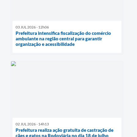
03 JUL 2026 - 12h06
Prefeitura intensifica fiscalização do comércio
ambulante na região central para garantir
organização e acessibilidade
02 JUL 2026 - 14h13
Prefeitura realiza ação gratuita de castração de
cães e gatos na Rodoviária no dia 18 de julho