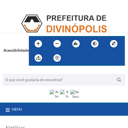
Acessibilidade
BUSCA DO SITE:
MENU
Notícias