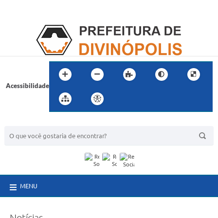
Acessibilidade
BUSCA DO SITE:
MENU
Notícias