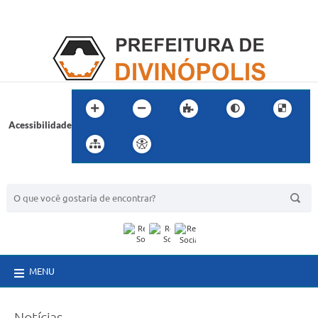
Acessibilidade
BUSCA DO SITE:
MENU
Notícias