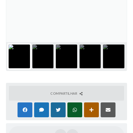
COMPARTILHAR