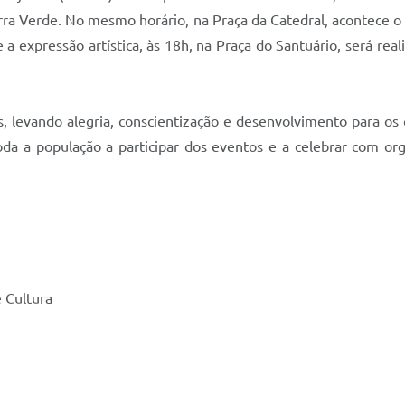
Serra Verde. No mesmo horário, na Praça da Catedral, acontec
e a expressão artística, às 18h, na Praça do Santuário, será rea
levando alegria, conscientização e desenvolvimento para os q
oda a população a participar dos eventos e a celebrar com or
 Cultura