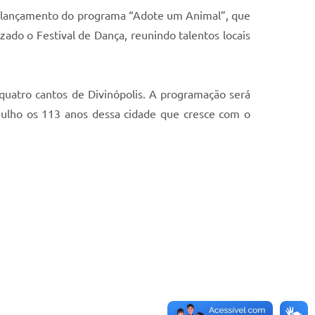
e o lançamento do programa “Adote um Animal”, que
lizado o Festival de Dança, reunindo talentos locais
uatro cantos de Divinópolis. A programação será
gulho os 113 anos dessa cidade que cresce com o