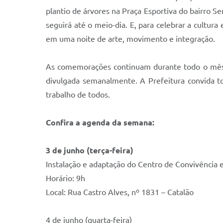
plantio de árvores na Praça Esportiva do bairro 
seguirá até o meio-dia. E, para celebrar a cultura 
em uma noite de arte, movimento e integração.
As comemorações continuam durante todo o mês, 
divulgada semanalmente. A Prefeitura convida t
trabalho de todos.
Confira a agenda da semana:
3 de junho (terça-feira)
Instalação e adaptação do Centro de Convivência e
Horário: 9h
Local: Rua Castro Alves, nº 1831 – Catalão
4 de junho (quarta-feira)