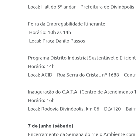
Local: Hall do 5º andar – Prefeitura de Divinópolis
Feira da Empregabilidade Itinerante
Horário: 10h às 14h
Local: Praça Danilo Passos
Programa Distrito Industrial Sustentável e Eficien
Horário: 14h
Local: ACID – Rua Serra do Cristal, nº 1688 – Cent
Inauguração do C.A.T.A. (Centro de Atendimento T
Horário: 16h
Local: Rodovia Divinópolis, km 06 – DLV120 – Bair
7 de junho (sábado)
Encerramento da Semana do Meio Ambiente com p