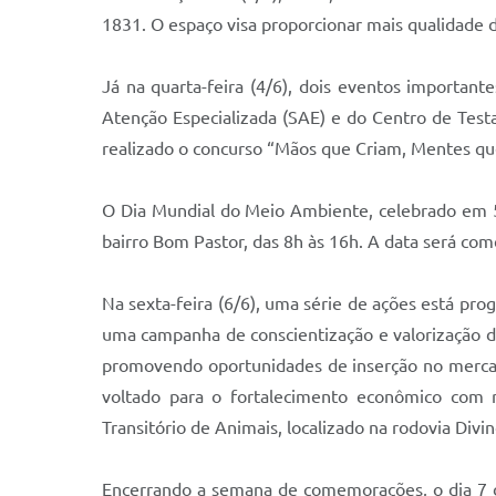
1831. O espaço visa proporcionar mais qualidade d
Já na quarta-feira (4/6), dois eventos importan
Atenção Especializada (SAE) e do Centro de Test
realizado o concurso “Mãos que Criam, Mentes que
O Dia Mundial do Meio Ambiente, celebrado em 5 
bairro Bom Pastor, das 8h às 16h. A data será co
Na sexta-feira (6/6), uma série de ações está pro
uma campanha de conscientização e valorização da
promovendo oportunidades de inserção no mercado 
voltado para o fortalecimento econômico com r
Transitório de Animais, localizado na rodovia Divi
Encerrando a semana de comemorações, o dia 7 d