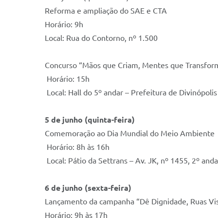
Reforma e ampliação do SAE e CTA
Horário: 9h
Local: Rua do Contorno, nº 1.500
Concurso “Mãos que Criam, Mentes que Transfo
Horário: 15h
Local: Hall do 5º andar – Prefeitura de Divinópolis
5 de junho (quinta-feira)
Comemoração ao Dia Mundial do Meio Ambiente
Horário: 8h às 16h
Local: Pátio da Settrans – Av. JK, nº 1455, 2º and
6 de junho (sexta-feira)
Lançamento da campanha “Dê Dignidade, Ruas Vis
Horário: 9h às 17h