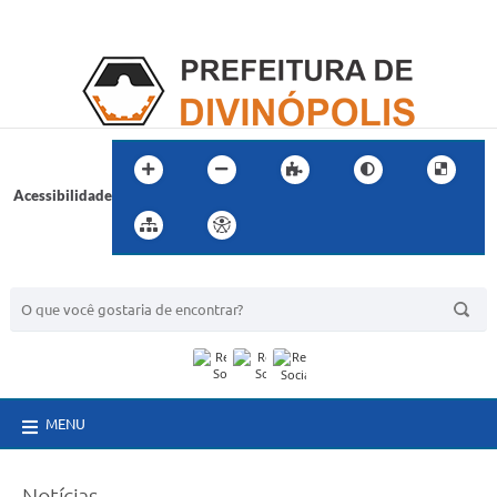
Acessibilidade
BUSCA DO SITE:
MENU
Notícias