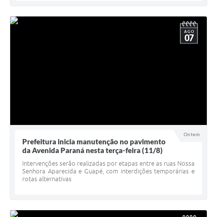
AGO
07
Ontem
Prefeitura inicia manutenção no pavimento
da Avenida Paraná nesta terça-feira (11/8)
Intervenções serão realizadas por etapas entre as ruas Nossa
Senhora Aparecida e Guapé, com interdições temporárias e
rotas alternativas