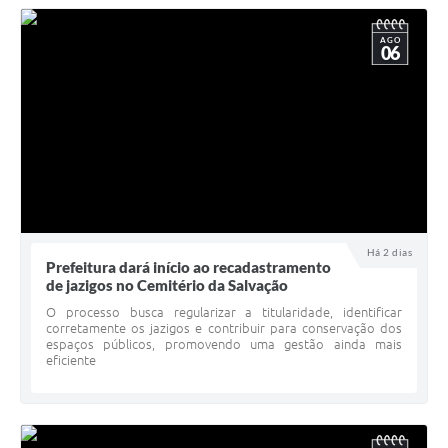
AGO
06
Há 2 dias
Prefeitura dará início ao recadastramento
de jazigos no Cemitério da Salvação
O processo busca regularizar a titularidade, identificar
corretamente os jazigos e contribuir para conservação dos
espaços públicos, promovendo uma gestão ainda mais
eficiente