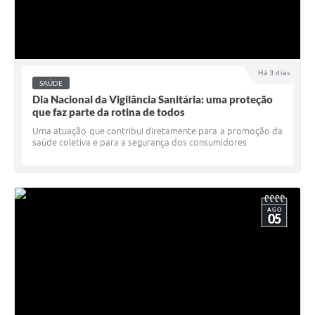
Há 3 dias
SAÚDE
Dia Nacional da Vigilância Sanitária: uma proteção
que faz parte da rotina de todos
Uma atuação que contribui diretamente para a promoção da
saúde coletiva e para a segurança dos consumidores
AGO
05