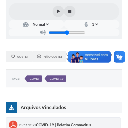
Um internauta gostou deste
GOSTEI
NÃO GOSTEI
serviço.
TAGS:
COVID
COVID-19
Arquivos Vinculados
COVID-19 | Boletim Coronavírus
25/11/2021