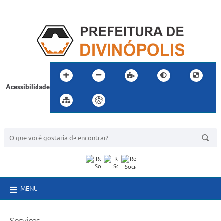
Acessibilidade
BUSCA DO SITE:
MENU
Serviços