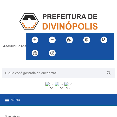
Acessibilidade
BUSCA DO SITE:
MENU
Serviços