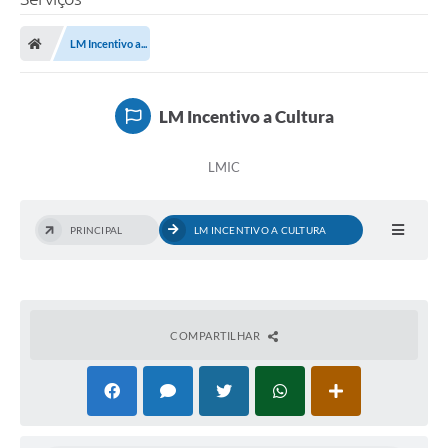
LM Incentivo a...
LM Incentivo a Cultura
LMIC
PRINCIPAL
LM INCENTIVO A CULTURA
COMPARTILHAR