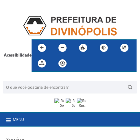
Acessibilidade
BUSCA DO SITE:
MENU
Serviços