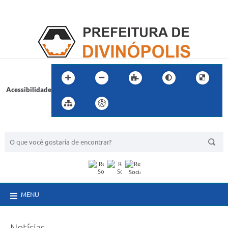
Acessibilidade
BUSCA DO SITE:
MENU
Notícias