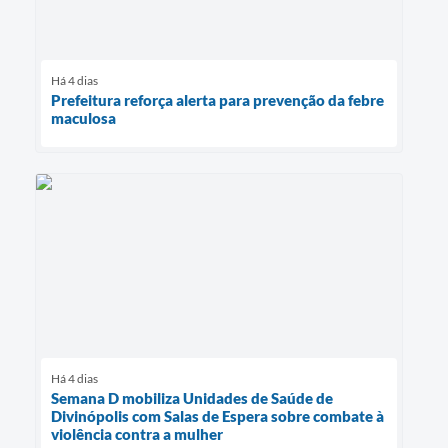
Há 4 dias
Prefeitura reforça alerta para prevenção da febre
maculosa
Há 4 dias
Semana D mobiliza Unidades de Saúde de
Divinópolis com Salas de Espera sobre combate à
violência contra a mulher