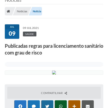
Notícias
Notícia
JUL
09 JUL 2021
09
SAÚDE
Publicadas regras para licenciamento sanitário
com grau de risco
COMPARTILHAR