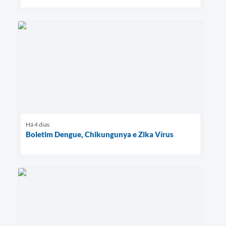
Há 4 dias
Boletim Dengue, Chikungunya e Zika Vírus