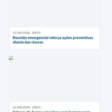
23 JAN 2026 - 10h15
Reunião emergencial reforça ações preventivas
diante das chuvas
13 JAN 2026 - 15h33
Criança de 3 anos emociona com homenagem