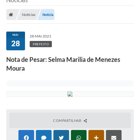
Notícias
Notícia
MAI
28 MAI 2021
28
PREFEITO
Nota de Pesar: Selma Marilia de Menezes
Moura
COMPARTILHAR