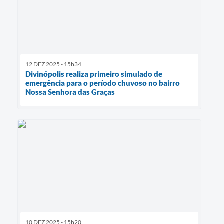
12 DEZ 2025 - 15h34
Divinópolis realiza primeiro simulado de
emergência para o período chuvoso no bairro
Nossa Senhora das Graças
10 DEZ 2025 - 15h20