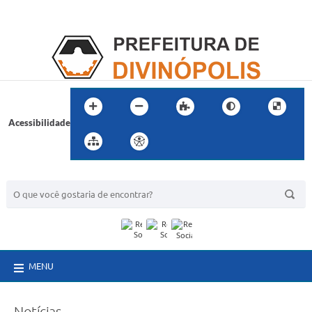
Acessibilidade
BUSCA DO SITE:
MENU
Notícias