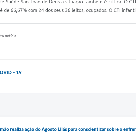
e Saúde São João de Deus a situação também é crítica. O CT
é de 66,67% com 24 dos seus 36 leitos, ocupados. O CTI infanti
ta notícia.
COVID – 19
mão realiza ação do Agosto Lilás para conscientizar sobre o enfre