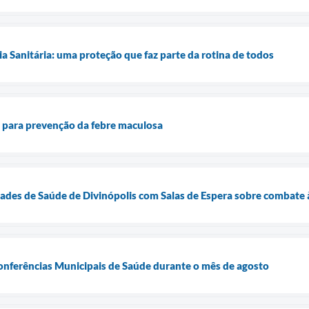
ia Sanitária: uma proteção que faz parte da rotina de todos
ta para prevenção da febre maculosa
des de Saúde de Divinópolis com Salas de Espera sobre combate à
Conferências Municipais de Saúde durante o mês de agosto