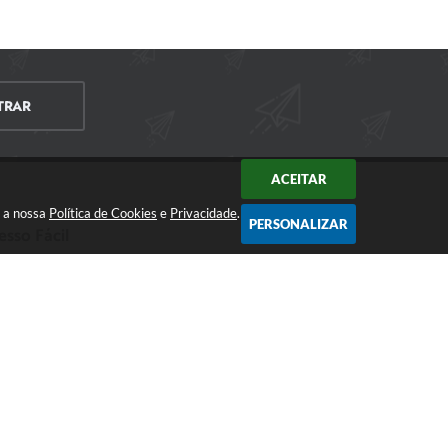
TRAR
ACEITAR
m a nossa
Política de Cookies
e
Privacidade
.
PERSONALIZAR
esso Fácil
CIDADÃO
EMPRESA
SERVIDOR