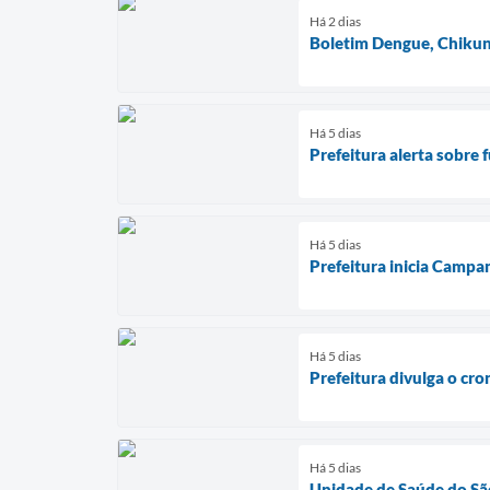
Há 2 dias
Boletim Dengue, Chikun
Há 5 dias
Prefeitura alerta sobre 
Há 5 dias
Prefeitura inicia Campa
Há 5 dias
Prefeitura divulga o cr
Há 5 dias
Unidade de Saúde do São 