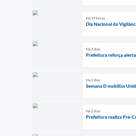
Há 19 horas
Dia Nacional da Vigilânc
Há 2 dias
Prefeitura reforça aler
Há 2 dias
Semana D mobiliza Unida
Há 2 dias
Prefeitura realiza Pré-