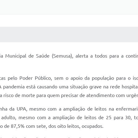
 MÍDIAS
RECEBA NOTÍCIAS
ria Municipal de Saúde (Semusa), alerta a todos para a conti
as pelo Poder Público, sem o apoio da população para o iso
. A pandemia está causando uma situação grave na rede hospital
fica risco de morte para quem precisar de atendimento com urgên
anha da UPA, mesmo com a ampliação de leitos na enfermari
 adulto, mesmo com a ampliação de leitos de 25 para 30, t
o de 87,5% com sete, dos oito leitos, ocupados.