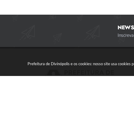
NEWS
Inscreva
Prefeitura de Divinópolis e os cookies: nosso site usa cookie
Acompanhe a gente!