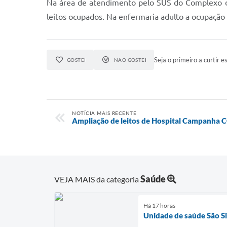
Na área de atendimento pelo SUS do Complexo d
leitos ocupados. Na enfermaria adulto a ocupação 
Seja o primeiro a curtir es
GOSTEI
NÃO GOSTEI
NOTÍCIA MAIS RECENTE
Ampliação de leitos de Hospital Campanha 
Saúde
VEJA MAIS da categoria
Há 17 horas
Unidade de saúde São Si