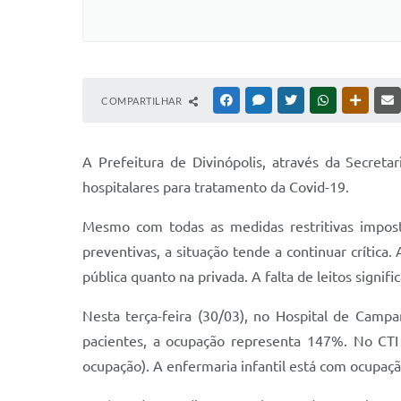
COMPARTILHAR
FACEBOOK
MESSENGER
TWITTER
WHATSAPP
OUTRAS
A Prefeitura de Divinópolis, através da Secreta
hospitalares para tratamento da Covid-19.
Mesmo com todas as medidas restritivas impost
preventivas, a situação tende a continuar crítica
pública quanto na privada. A falta de leitos signi
Nesta terça-feira (30/03), no Hospital de Camp
pacientes, a ocupação representa 147%. No CTI
ocupação). A enfermaria infantil está com ocupaçã