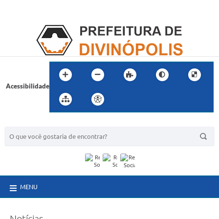
Acessibilidade
BUSCA DO SITE:
MENU
Notícias