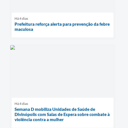
Há 4 dias
Prefeitura reforça alerta para prevenção da febre
maculosa
Há 4 dias
Semana D mobiliza Unidades de Saúde de
Divinópolis com Salas de Espera sobre combate à
violência contra a mulher