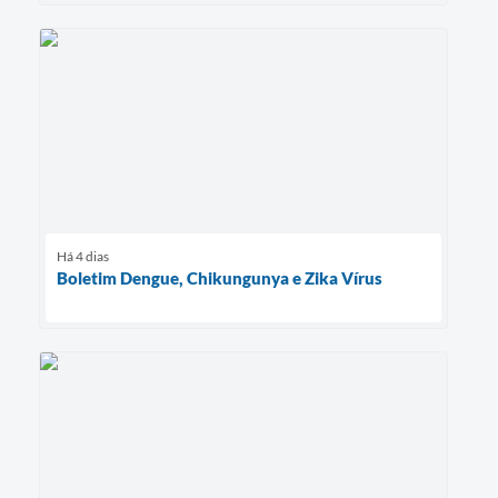
Há 4 dias
Boletim Dengue, Chikungunya e Zika Vírus