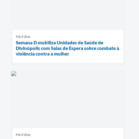
Há 4 dias
Semana D mobiliza Unidades de Saúde de
Divinópolis com Salas de Espera sobre combate à
violência contra a mulher
Há 4 dias