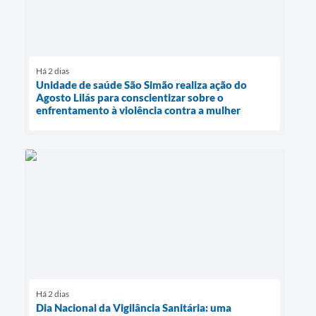
Há 2 dias
Unidade de saúde São Simão realiza ação do
Agosto Lilás para conscientizar sobre o
enfrentamento à violência contra a mulher
Há 2 dias
Dia Nacional da Vigilância Sanitária: uma