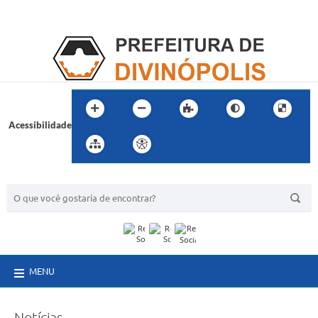
Acessibilidade
BUSCA DO SITE:
MENU
Notícias