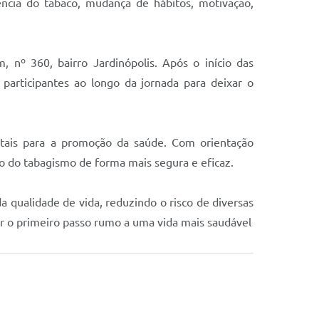
ncia do tabaco, mudança de hábitos, motivação,
, nº 360, bairro Jardinópolis. Após o início das
articipantes ao longo da jornada para deixar o
tais para a promoção da saúde. Com orientação
o do tabagismo de forma mais segura e eficaz.
 qualidade de vida, reduzindo o risco de diversas
dar o primeiro passo rumo a uma vida mais saudável