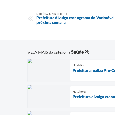
NOTÍCIA MAIS RECENTE
Prefeitura divulga cronograma do Vacimóvel 
próxima semana
Saúde
VEJA MAIS da categoria
Há 4 dias
Prefeitura realiza Pré-C
Há 1 hora
Prefeitura divulga cron