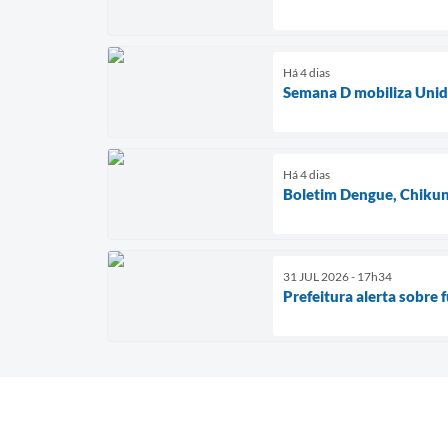
Há 4 dias
Semana D mobiliza Unida
Há 4 dias
Boletim Dengue, Chikun
31 JUL 2026 - 17h34
Prefeitura alerta sobre 