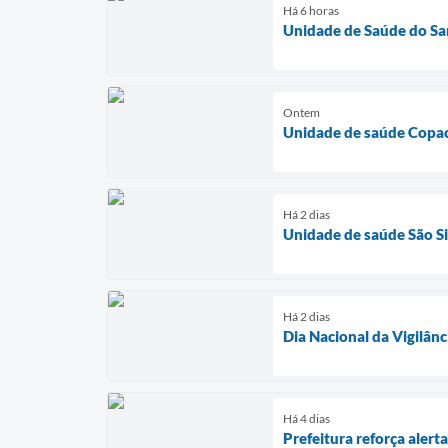
Há 6 horas
Unidade de Saúde do Sa
Ontem
Unidade de saúde Copac
Há 2 dias
Unidade de saúde São Si
Há 2 dias
Dia Nacional da Vigilânc
Há 4 dias
Prefeitura reforça aler