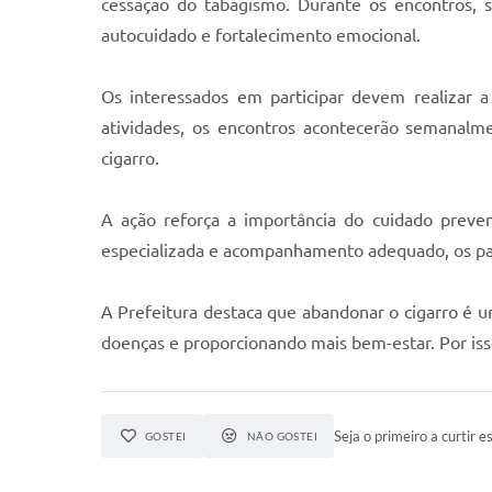
cessação do tabagismo. Durante os encontros, 
autocuidado e fortalecimento emocional.
Os interessados em participar devem realizar a 
atividades, os encontros acontecerão semanalm
cigarro.
A ação reforça a importância do cuidado prev
especializada e acompanhamento adequado, os part
A Prefeitura destaca que abandonar o cigarro é u
doenças e proporcionando mais bem-estar. Por isso
Seja o primeiro a curtir es
GOSTEI
NÃO GOSTEI