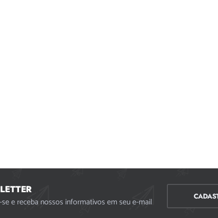
LETTER
CADAS
-se e receba nossos informativos em seu e-mail