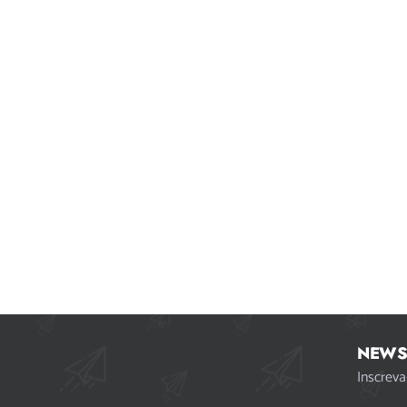
NEWS
Inscreva