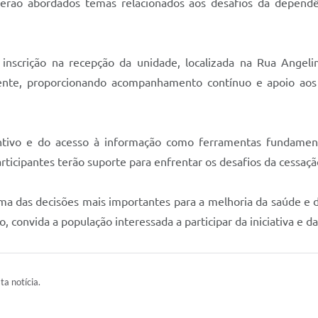
serão abordados temas relacionados aos desafios da dependê
inscrição na recepção da unidade, localizada na Rua Angelim
ente, proporcionando acompanhamento contínuo e apoio aos p
entivo e do acesso à informação como ferramentas fundamen
icipantes terão suporte para enfrentar os desafios da cessaçã
ma das decisões mais importantes para a melhoria da saúde e da
, convida a população interessada a participar da iniciativa e 
ta notícia.