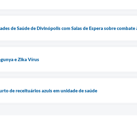
des de Saúde de Divinópolis com Salas de Espera sobre combate à
gunya e Zika Vírus
furto de receituários azuis em unidade de saúde