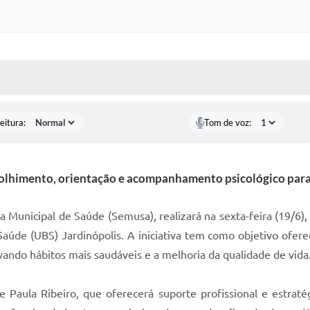
 MÍDIAS
RECEBA NOTÍCIAS
eitura:
Tom de voz:
olhimento, orientação e acompanhamento psicológico para
ia Municipal de Saúde (Semusa), realizará na sexta-feira (19/6
aúde (UBS) Jardinópolis. A iniciativa tem como objetivo ofer
ando hábitos mais saudáveis e a melhoria da qualidade de vida
 Paula Ribeiro, que oferecerá suporte profissional e estratég