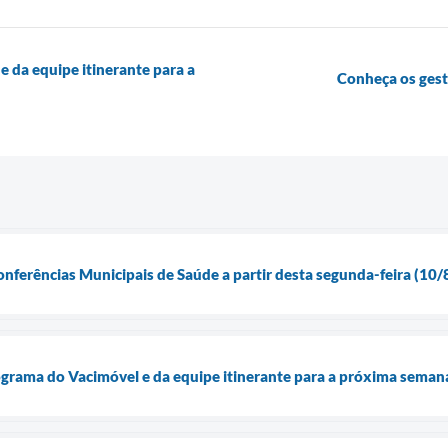
e da equipe itinerante para a
Conheça os ges
onferências Municipais de Saúde a partir desta segunda-feira (10/
ograma do Vacimóvel e da equipe itinerante para a próxima seman