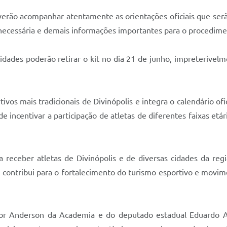
 deverão acompanhar atentamente as orientações oficiais que ser
necessária e demais informações importantes para o procedime
dades poderão retirar o kit no dia 21 de junho, impreterivelm
ivos mais tradicionais de Divinópolis e integra o calendário o
e incentivar a participação de atletas de diferentes faixas et
 receber atletas de Divinópolis e de diversas cidades da re
contribui para o fortalecimento do turismo esportivo e movim
or Anderson da Academia e do deputado estadual Eduardo 