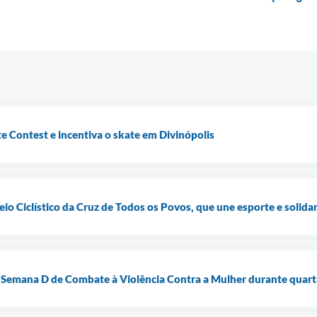
te Contest e incentiva o skate em Divinópolis
eio Ciclístico da Cruz de Todos os Povos, que une esporte e solid
Semana D de Combate à Violência Contra a Mulher durante quart