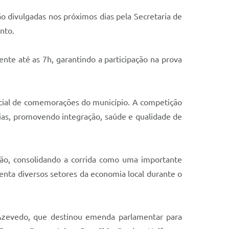
ão divulgadas nos próximos dias pela Secretaria de
nto.
ente até as 7h, garantindo a participação na prova
ficial de comemorações do município. A competição
árias, promovendo integração, saúde e qualidade de
gião, consolidando a corrida como uma importante
enta diversos setores da economia local durante o
Azevedo, que destinou emenda parlamentar para