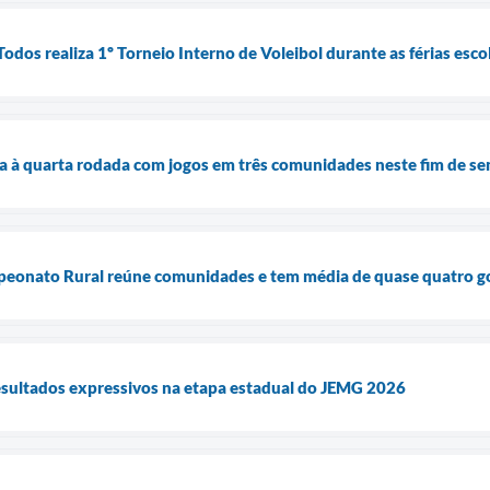
dos realiza 1º Torneio Interno de Voleibol durante as férias esco
 à quarta rodada com jogos em três comunidades neste fim de s
peonato Rural reúne comunidades e tem média de quase quatro go
esultados expressivos na etapa estadual do JEMG 2026