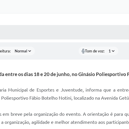
 MÍDIAS
RECEBA NOTÍCIAS
eitura:
Tom de voz:
da entre os dias 18 e 20 de junho, no Ginásio Poliesportivo
taria Municipal de Esportes e Juventude, informa que a entre
o Poliesportivo Fábio Botelho Notini, localizado na Avenida Getú
os em breve pela organização do evento. A orientação é para q
 a organização, agilidade e melhor atendimento aos participante