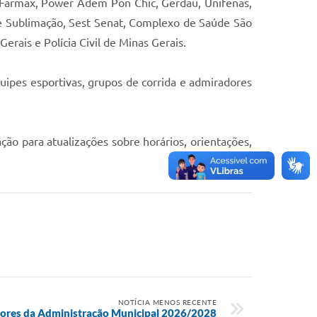
a Farmax, Power Adem Pon Chic, Gerdau, Unifenas,
te Sublimação, Sest Senat, Complexo de Saúde São
rais e Polícia Civil de Minas Gerais.
quipes esportivas, grupos de corrida e admiradores
ção para atualizações sobre horários, orientações,
NOTÍCIA MENOS RECENTE
tores da Administração Municipal 2026/2028