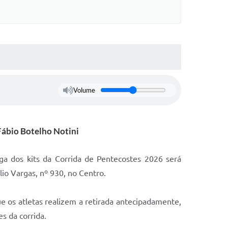
Volume
 Fábio Botelho Notini
ga dos kits da Corrida de Pentecostes 2026 será
lio Vargas, nº 930, no Centro.
ue os atletas realizem a retirada antecipadamente,
s da corrida.