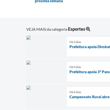
próxima semana
Esportes
VEJA MAIS da categoria
Há 3 dias
Prefeitura apoia Divska
Há 4 dias
Prefeitura apoia 3º Pass
Há 4 dias
Campeonato Rural abre 