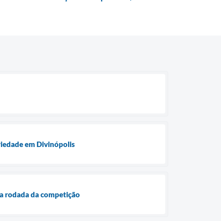
ariedade em Divinópolis
a rodada da competição