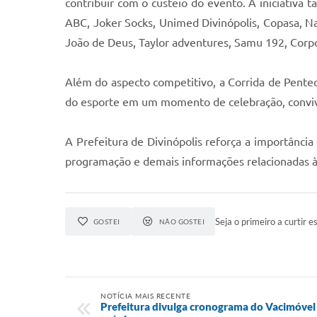
contribuir com o custeio do evento. A iniciativ
ABC, Joker Socks, Unimed Divinópolis, Copasa, N
João de Deus, Taylor adventures, Samu 192, Corpo d
Além do aspecto competitivo, a Corrida de Penteco
do esporte em um momento de celebração, convivê
A Prefeitura de Divinópolis reforça a importância
programação e demais informações relacionadas à
Seja o primeiro a curtir es
GOSTEI
NÃO GOSTEI
NOTÍCIA MAIS RECENTE
Prefeitura divulga cronograma do Vacimóvel 