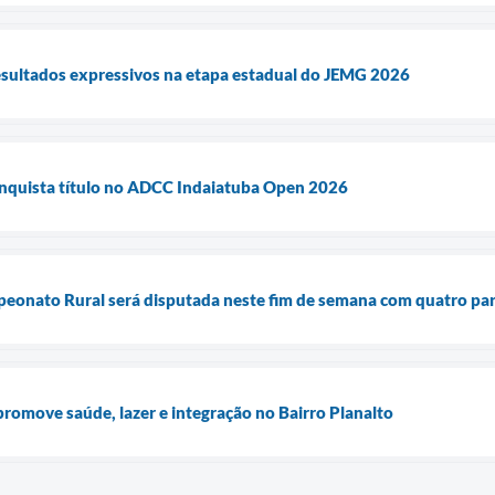
esultados expressivos na etapa estadual do JEMG 2026
onquista título no ADCC Indaiatuba Open 2026
peonato Rural será disputada neste fim de semana com quatro par
romove saúde, lazer e integração no Bairro Planalto