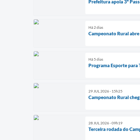
Prefeitura apoia 3º Pass
Há 2 dias
Campeonato Rural abre 
Há 5 dias
Programa Esporte para To
29 JUL 2026 - 15h25
Campeonato Rural chega
28 JUL 2026 - 09h19
Terceira rodada do Cam