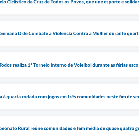
eio Ciclístico da Cruz de Todos os Povos, que une esporte e solid
Semana D de Combate à Violência Contra a Mulher durante quart
dos realiza 1º Torneio Interno de Voleibol durante as férias esco
 à quarta rodada com jogos em três comunidades neste fim de s
peonato Rural reúne comunidades e tem média de quase quatro go