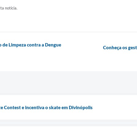
ta notícia.
o de Limpeza contra a Dengue
Conheça os ges
te Contest e incentiva o skate em Divinópolis