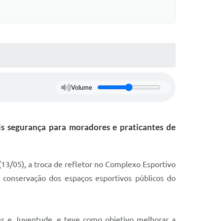
Volume
s segurança para moradores e praticantes de
 (13/05), a troca de refletor no Complexo Esportivo
e conservação dos espaços esportivos públicos do
es e Juventude, e teve como objetivo melhorar a