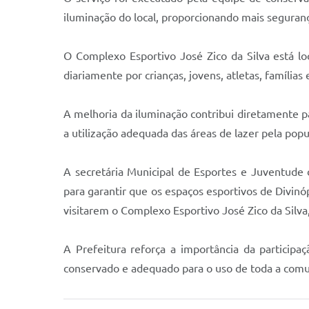
iluminação do local, proporcionando mais seguranç
O Complexo Esportivo José Zico da Silva está lo
diariamente por crianças, jovens, atletas, famílias
A melhoria da iluminação contribui diretamente par
a utilização adequada das áreas de lazer pela popu
A secretária Municipal de Esportes e Juventude
para garantir que os espaços esportivos de Divi
visitarem o Complexo Esportivo José Zico da Silv
A Prefeitura reforça a importância da particip
conservado e adequado para o uso de toda a com