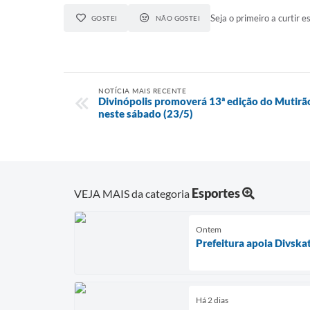
Seja o primeiro a curtir es
GOSTEI
NÃO GOSTEI
NOTÍCIA MAIS RECENTE
Divinópolis promoverá 13ª edição do Mutirã
neste sábado (23/5)
Esportes
VEJA MAIS da categoria
Ontem
Prefeitura apoia Divska
Há 2 dias