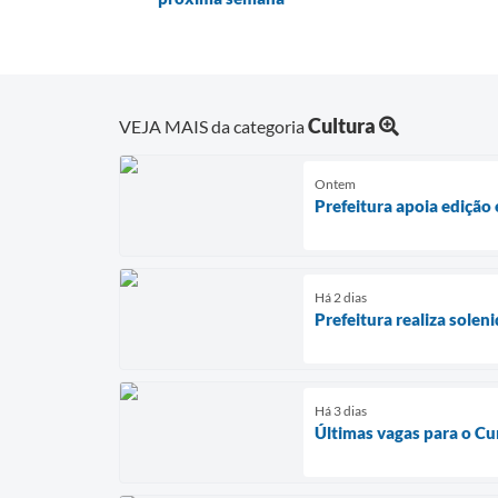
Cultura
VEJA MAIS da categoria
Ontem
Prefeitura apoia edição
Há 2 dias
Prefeitura realiza sole
Há 3 dias
Últimas vagas para o Cu