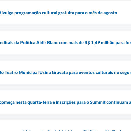
 divulga programação cultural gratuita para o mês de agosto
 editais da Política Aldir Blanc com mais de R$ 1,49 milhão para fo
do Teatro Municipal Usina Gravatá para eventos culturais no seg
começa nesta quarta-feira e inscrições para o Summit continuam 