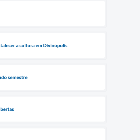
rtalecer a cultura em Divinópolis
undo semestre
abertas