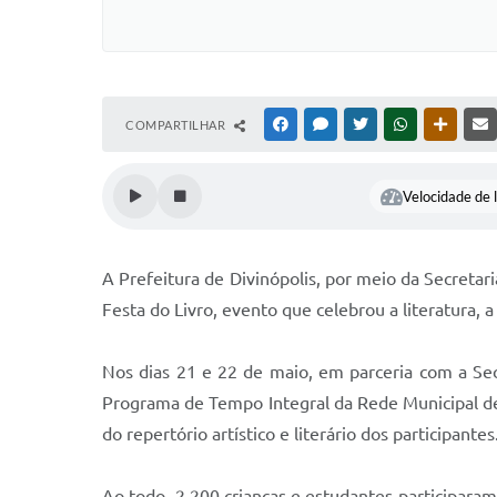
COMPARTILHAR
FACEBOOK
MESSENGER
TWITTER
WHATSAPP
OUTRAS
Velocidade de l
A Prefeitura de Divinópolis, por meio da Secretari
Festa do Livro, evento que celebrou a literatura, 
Nos dias 21 e 22 de maio, em parceria com a Sec
Programa de Tempo Integral da Rede Municipal de 
do repertório artístico e literário dos participantes
Ao todo, 2.200 crianças e estudantes participaram 