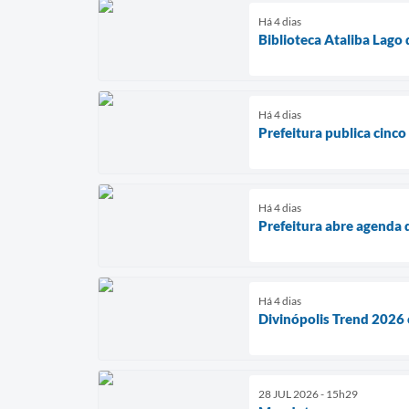
Há 4 dias
Biblioteca Ataliba Lago
Há 4 dias
Prefeitura publica cinco
Há 4 dias
Prefeitura abre agenda 
Há 4 dias
Divinópolis Trend 2026 
28 JUL 2026 - 15h29