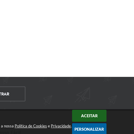
TRAR
ACEITAR
m a nossa
Política de Cookies
e
Privacidade
.
PERSONALIZAR
esso Fácil