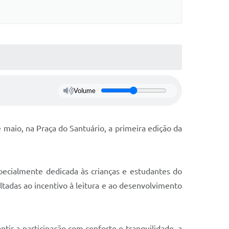
Volume
e maio, na Praça do Santuário, a primeira edição da
pecialmente dedicada às crianças e estudantes do
tadas ao incentivo à leitura e ao desenvolvimento
ntir a participação com conforto e tranquilidade, a