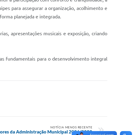
uipes para assegurar a organização, acolhimento e
 forma planejada e integrada.
rias, apresentações musicais e exposição, criando
tas fundamentais para o desenvolvimento integral
NOTÍCIA MENOS RECENTE
tores da Administração Municipal 2026/2028