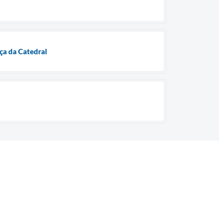
ça da Catedral