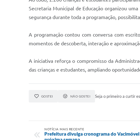
Secretaria Municipal de Educação organizou uma e
segurança durante toda a programação, possibilita
A programação contou com conversa com escritores
momentos de descoberta, interação e aproximação
A iniciativa reforça o compromisso da Administr
das crianças e estudantes, ampliando oportunida
Seja o primeiro a curtir es
GOSTEI
NÃO GOSTEI
NOTÍCIA MAIS RECENTE
Prefeitura divulga cronograma do Vacimóvel 
próxima semana