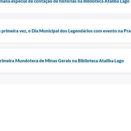
a especial de contação de histórias na Biblioteca Ataliba Lago
la primeira vez, o Dia Municipal dos Legendários com evento na Pra
primeira Mundoteca de Minas Gerais na Biblioteca Ataliba Lago