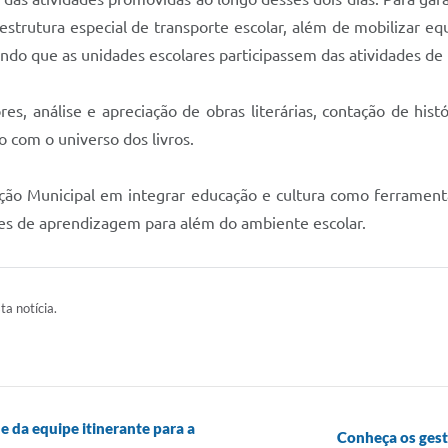
strutura especial de transporte escolar, além de mobilizar eq
ndo que as unidades escolares participassem das atividades de
, análise e apreciação de obras literárias, contação de histó
 com o universo dos livros.
ação Municipal em integrar educação e cultura como ferramen
des de aprendizagem para além do ambiente escolar.
ta notícia.
e da equipe itinerante para a
Conheça os ges