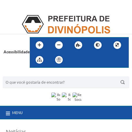
Acessibilidade
BUSCA DO SITE:
MENU
Notícias