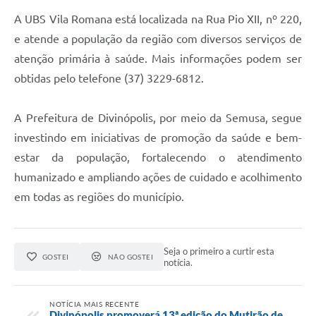
A UBS Vila Romana está localizada na Rua Pio XII, nº 220,
e atende a população da região com diversos serviços de
atenção primária à saúde. Mais informações podem ser
obtidas pelo telefone (37) 3229-6812.
A Prefeitura de Divinópolis, por meio da Semusa, segue
investindo em iniciativas de promoção da saúde e bem-
estar da população, fortalecendo o atendimento
humanizado e ampliando ações de cuidado e acolhimento
em todas as regiões do município.
Seja o primeiro a curtir esta
GOSTEI
NÃO GOSTEI
notícia.
NOTÍCIA MAIS RECENTE
Divinópolis promoverá 13ª edição do Mutirão de