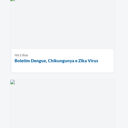
Há 2 dias
Boletim Dengue, Chikungunya e Zika Vírus