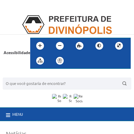
Acessibilidade
BUSCA DO SITE:
MENU
Notícias