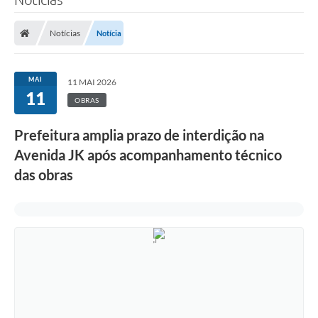
Notícias
Notícia
MAI
11 MAI 2026
11
OBRAS
Prefeitura amplia prazo de interdição na
Avenida JK após acompanhamento técnico
das obras