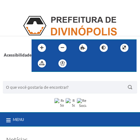
Acessibilidade
BUSCA DO SITE:
MENU
Notícias