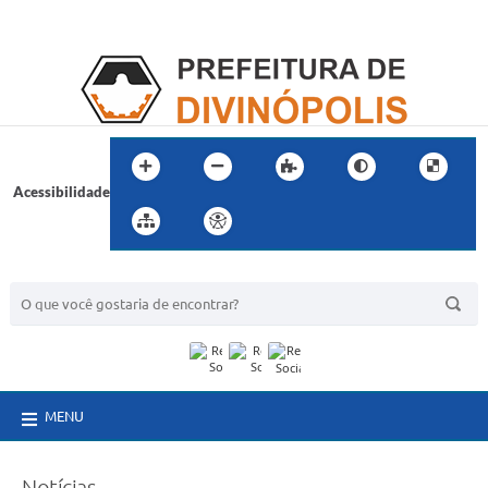
Acessibilidade
BUSCA DO SITE:
MENU
Notícias