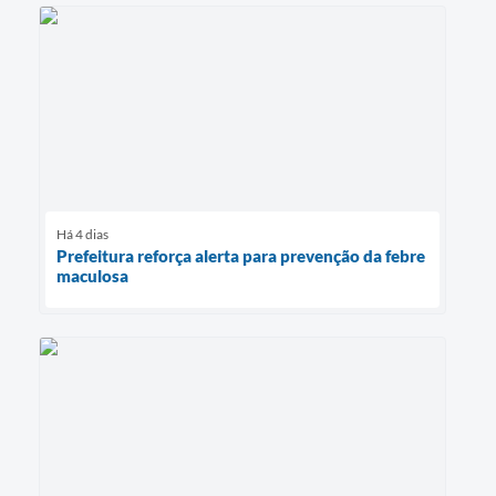
Há 4 dias
Prefeitura reforça alerta para prevenção da febre
maculosa