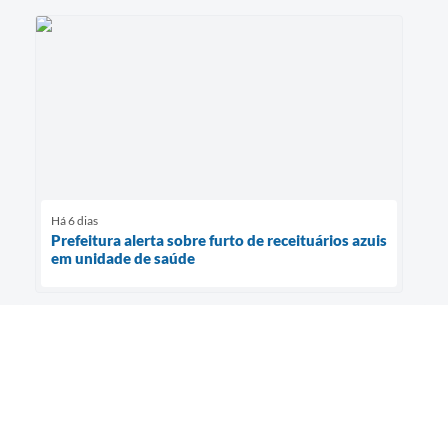
Há 6 dias
Prefeitura alerta sobre furto de receituários azuis
em unidade de saúde