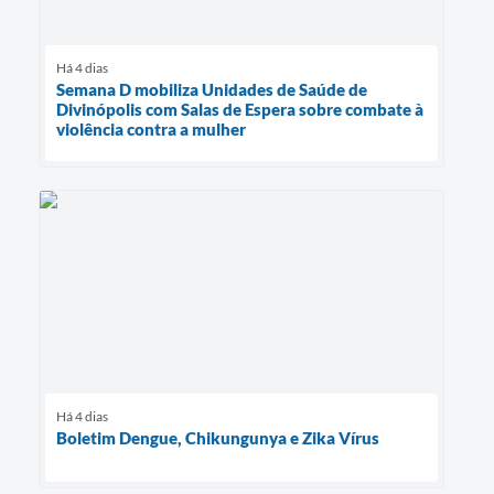
Há 4 dias
Semana D mobiliza Unidades de Saúde de
Divinópolis com Salas de Espera sobre combate à
violência contra a mulher
Há 4 dias
Boletim Dengue, Chikungunya e Zika Vírus