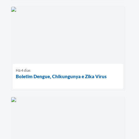
Há 4 dias
Boletim Dengue, Chikungunya e Zika Vírus