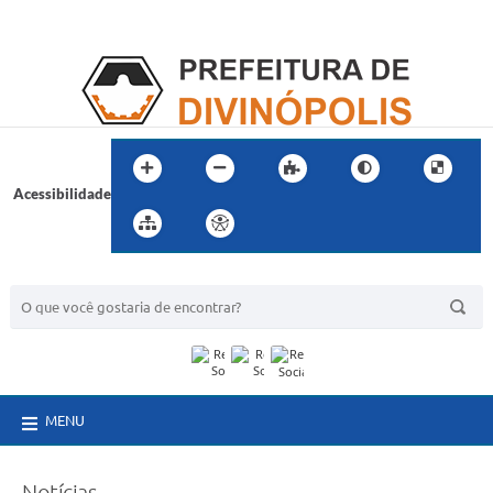
Acessibilidade
BUSCA DO SITE:
MENU
Notícias