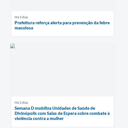
Há 3 dias
Prefeitura reforça alerta para prevenção da febre
maculosa
Há 3 dias
Semana D mobiliza Unidades de Saúde de
Divinópolis com Salas de Espera sobre combate à
violência contra a mulher