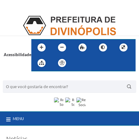
Acessibilidade
BUSCA DO SITE:
MENU
Notícias