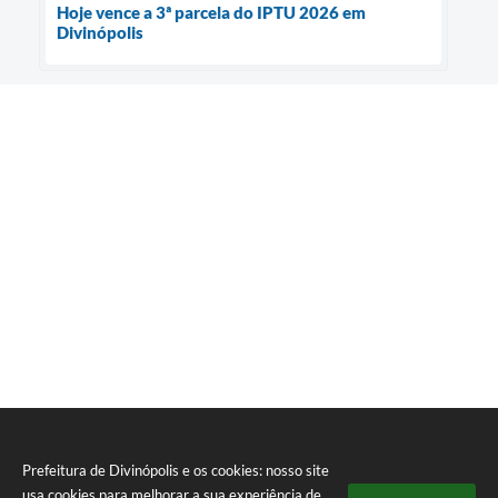
Hoje vence a 3ª parcela do IPTU 2026 em
Divinópolis
Prefeitura de Divinópolis e os cookies: nosso site
usa cookies para melhorar a sua experiência de