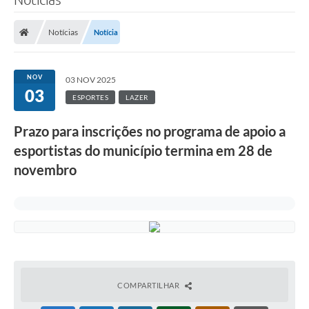
Notícias
Notícia
NOV
03 NOV 2025
03
ESPORTES
LAZER
Prazo para inscrições no programa de apoio a
esportistas do município termina em 28 de
novembro
COMPARTILHAR