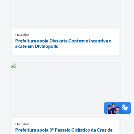
Há 4 dias
Prefeitura apoia Divskate Contest e incentiva o
skate em Divinópolis
Há 5 dias
Prefeitura apoia 3º Passeio Ciclístico da Cruz de