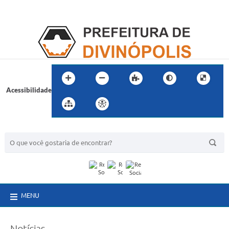
Acessibilidade
BUSCA DO SITE:
MENU
Notícias