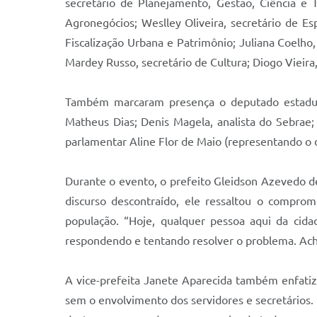
secretário de Planejamento, Gestão, Ciência e 
Agronegócios; Weslley Oliveira, secretário de Es
Fiscalização Urbana e Patrimônio; Juliana Coelho,
Mardey Russo, secretário de Cultura; Diogo Vieira
Também marcaram presença o deputado estadual 
Matheus Dias; Denis Magela, analista do Sebrae;
parlamentar Aline Flor de Maio (representando o
Durante o evento, o prefeito Gleidson Azevedo d
discurso descontraído, ele ressaltou o compro
população. “Hoje, qualquer pessoa aqui da ci
respondendo e tentando resolver o problema. Ach
A vice-prefeita Janete Aparecida também enfatiz
sem o envolvimento dos servidores e secretários.