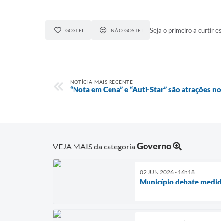
Seja o primeiro a curtir es
GOSTEI
NÃO GOSTEI
NOTÍCIA MAIS RECENTE
“Nota em Cena” e “Auti-Star” são atrações n
Governo
VEJA MAIS da categoria
02 JUN 2026 - 16h18
Município debate medid