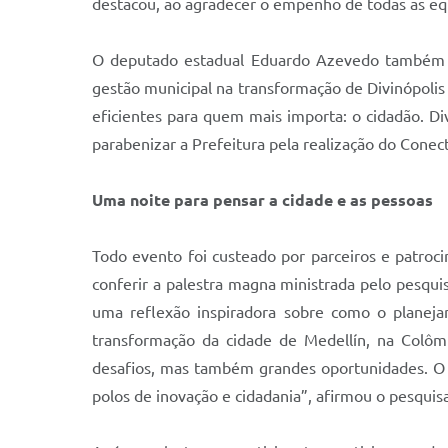
destacou, ao agradecer o empenho de todas as eq
O deputado estadual Eduardo Azevedo também de
gestão municipal na transformação de Divinópolis
eficientes para quem mais importa: o cidadão. D
parabenizar a Prefeitura pela realização do Conec
Uma noite para pensar a cidade e as pessoas
Todo evento foi custeado por parceiros e patroci
conferir a palestra magna ministrada pelo pesquis
uma reflexão inspiradora sobre como o planeja
transformação da cidade de Medellín, na Colôm
desafios, mas também grandes oportunidades. O 
polos de inovação e cidadania”, afirmou o pesquis