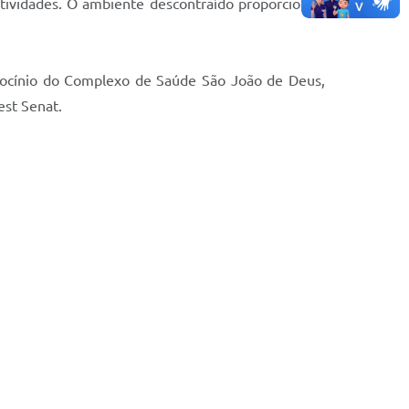
atividades. O ambiente descontraído proporcionou
trocínio do Complexo de Saúde São João de Deus,
est Senat.