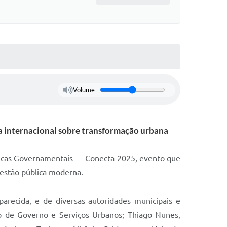
Volume
ra internacional sobre transformação urbana
ráticas Governamentais — Conecta 2025, evento que
gestão pública moderna.
recida, e de diversas autoridades municipais e
io de Governo e Serviços Urbanos; Thiago Nunes,