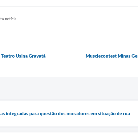
ta notícia.
o Teatro Usina Gravatá
Musclecontest Minas Ger
as integradas para questão dos moradores em situação de rua