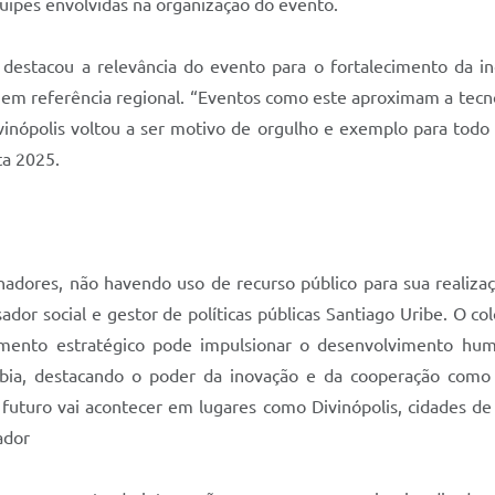
uipes envolvidas na organização do evento.
stacou a relevância do evento para o fortalecimento da ino
 em referência regional. “Eventos como este aproximam a tecno
ivinópolis voltou a ser motivo de orgulho e exemplo para todo
ta 2025.
nadores, não havendo uso de recurso público para sua realizaç
ador social e gestor de políticas públicas Santiago Uribe. O 
mento estratégico pode impulsionar o desenvolvimento hum
bia, destacando o poder da inovação e da cooperação como
futuro vai acontecer em lugares como Divinópolis, cidades de
ador