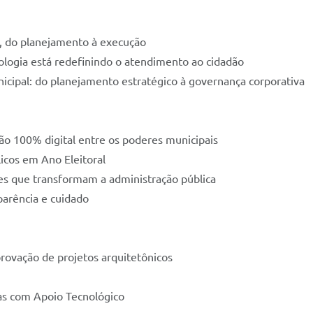
a, do planejamento à execução
ologia está redefinindo o atendimento ao cidadão
icipal: do planejamento estratégico à governança corporativa
ão 100% digital entre os poderes municipais
icos em Ano Eleitoral
es que transformam a administração pública
parência e cuidado
provação de projetos arquitetônicos
as com Apoio Tecnológico