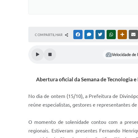
COMPARTILHAR
FACEBOOK
MESSENGER
TWITTER
WHATSAPP
OUTRAS
Velocidade de l
Abertura oficial da Semana de Tecnologia e
No dia de ontem (15/10), a Prefeitura de Divinóp
reúne especialistas, gestores e representantes de
O momento de solenidade contou com a presença
regionais. Estiveram presentes Fernando Henriq