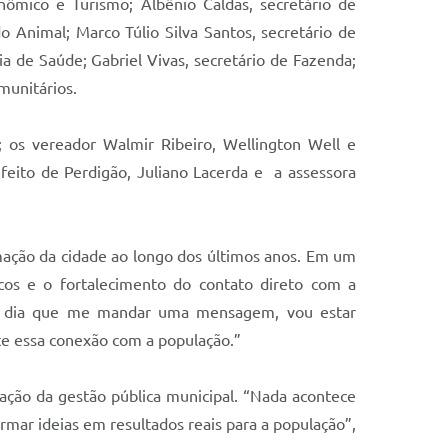
nômico e Turismo; Albênio Caldas, secretário de
o Animal; Marco Túlio Silva Santos, secretário de
ia de Saúde; Gabriel Vivas, secretário de Fazenda;
munitários.
 os vereador Walmir Ribeiro, Wellington Well e
feito de Perdigão, Juliano Lacerda e a assessora
mação da cidade ao longo dos últimos anos. Em um
cos e o fortalecimento do contato direto com a
 do dia que me mandar uma mensagem, vou estar
te essa conexão com a população.”
ação da gestão pública municipal. “Nada acontece
mar ideias em resultados reais para a população”,