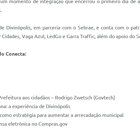
de um momento de integração que encerrou o primeiro dia de 
.
de Divinópolis, em parceria com o Sebrae, e conta com o pa
Cidades, Vaga Azul, LedGo e Garra Traffic, além do apoio do S
do Conecta:
Prefeitura aos cidadãos – Rodrigo Zwetsch (Govtech)
a: a experiência de Divinópolis
 como estratégia para aumentar a arrecadação municipal
nsa eletrônica no Compras.gov