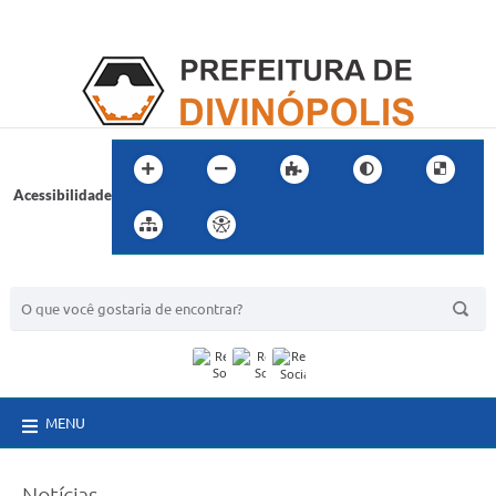
Acessibilidade
BUSCA DO SITE:
MENU
Notícias