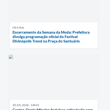
Há 6 dias
Encerramento da Semana da Moda: Prefeitura
divulga programação oficial do Festival
Divinópolis Trend na Praça do Santuário
30 JUL 2026 - 14h41
Centro-Oeste Mineiro fortalece articulação com