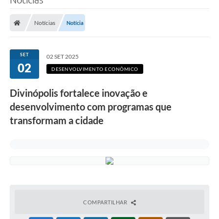
Notícias
Notícia
SET
02 SET 2025
02
DESENVOLVIMENTO ECONÔMICO
Divinópolis fortalece inovação e
desenvolvimento com programas que
transformam a cidade
COMPARTILHAR