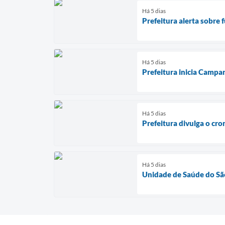
Há 5 dias
Prefeitura alerta sobre 
Há 5 dias
Prefeitura inicia Campa
Há 5 dias
Prefeitura divulga o cr
Há 5 dias
Unidade de Saúde do São 