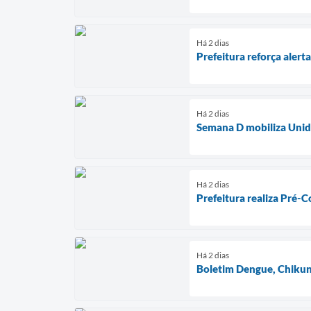
Há 2 dias
Prefeitura reforça aler
Há 2 dias
Semana D mobiliza Unida
Há 2 dias
Prefeitura realiza Pré-
Há 2 dias
Boletim Dengue, Chikun