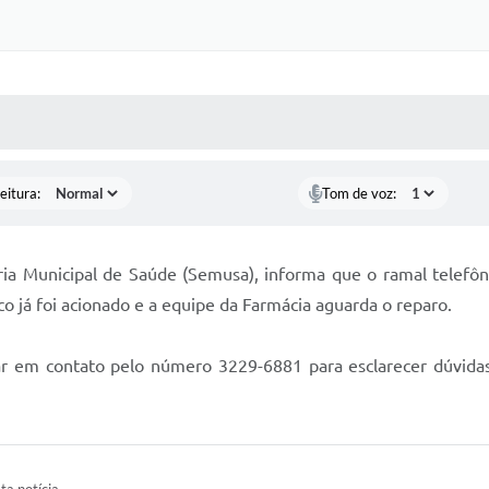
 MÍDIAS
RECEBA NOTÍCIAS
eitura:
Tom de voz:
aria Municipal de Saúde (Semusa), informa que o ramal telefô
o já foi acionado e a equipe da Farmácia aguarda o reparo.
ar em contato pelo número 3229-6881 para esclarecer dúvida