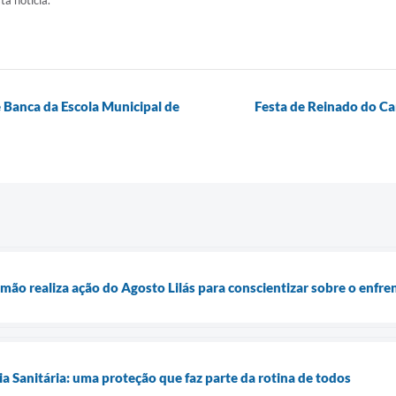
ta notícia.
 Banca da Escola Municipal de
Festa de Reinado do Ca
mão realiza ação do Agosto Lilás para conscientizar sobre o enfre
ia Sanitária: uma proteção que faz parte da rotina de todos