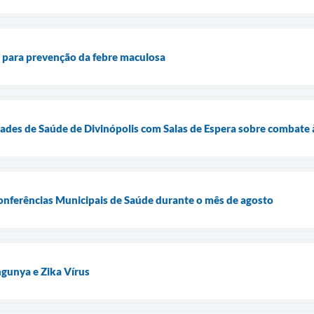
ta para prevenção da febre maculosa
des de Saúde de Divinópolis com Salas de Espera sobre combate à
Conferências Municipais de Saúde durante o mês de agosto
gunya e Zika Vírus