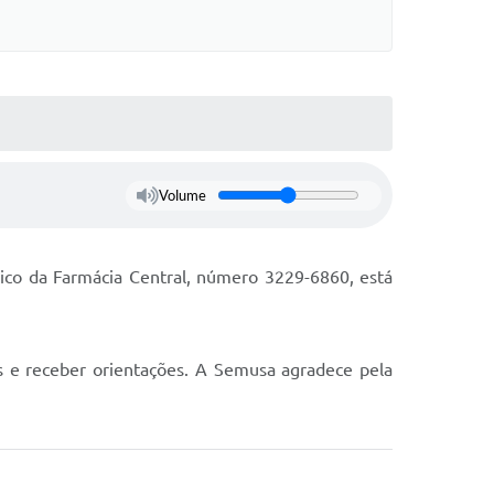
Volume
nico da Farmácia Central, número 3229-6860, está
s e receber orientações. A Semusa agradece pela