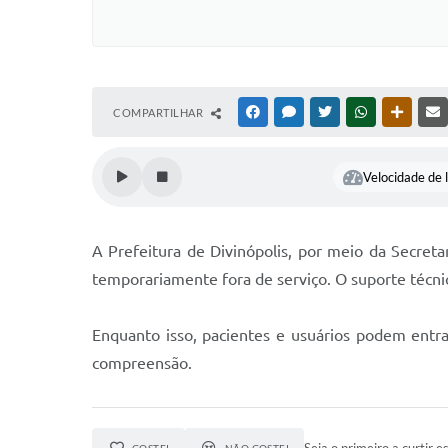
COMPARTILHAR
FACEBOOK
MESSENGER
TWITTER
WHATSAPP
OUTRAS
Velocidade de l
A Prefeitura de Divinópolis, por meio da Secret
temporariamente fora de serviço. O suporte técnic
Enquanto isso, pacientes e usuários podem entr
compreensão.