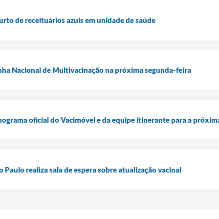
furto de receituários azuis em unidade de saúde
nha Nacional de Multivacinação na próxima segunda-feira
onograma oficial do Vacimóvel e da equipe itinerante para a próxi
Paulo realiza sala de espera sobre atualização vacinal