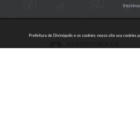
Inscreva
Prefeitura de Divinópolis e os cookies: nosso site usa cookie
Acompanhe a gente!
Versã