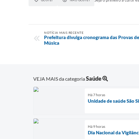
Seja o primeiro a curtir es
GOSTEI
NÃO GOSTEI
NOTÍCIA MAIS RECENTE
Prefeitura divulga cronograma das Provas de
Música
Saúde
VEJA MAIS da categoria
Há 7 horas
Unidade de saúde São Si
Há 9 horas
Dia Nacional da Vigilânc