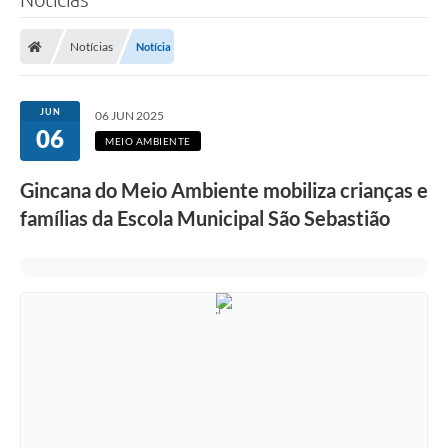
Notícias
Notícia
JUN
06 JUN 2025
06
MEIO AMBIENTE
Gincana do Meio Ambiente mobiliza crianças e
famílias da Escola Municipal São Sebastião