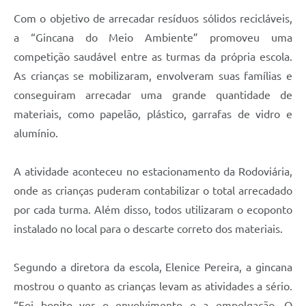
Com o objetivo de arrecadar resíduos sólidos recicláveis,
a “Gincana do Meio Ambiente” promoveu uma
competição saudável entre as turmas da própria escola.
As crianças se mobilizaram, envolveram suas famílias e
conseguiram arrecadar uma grande quantidade de
materiais, como papelão, plástico, garrafas de vidro e
alumínio.
A atividade aconteceu no estacionamento da Rodoviária,
onde as crianças puderam contabilizar o total arrecadado
por cada turma. Além disso, todos utilizaram o ecoponto
instalado no local para o descarte correto dos materiais.
Segundo a diretora da escola, Elenice Pereira, a gincana
mostrou o quanto as crianças levam as atividades a sério.
“Foi bonito ver o envolvimento e a empolgação. O