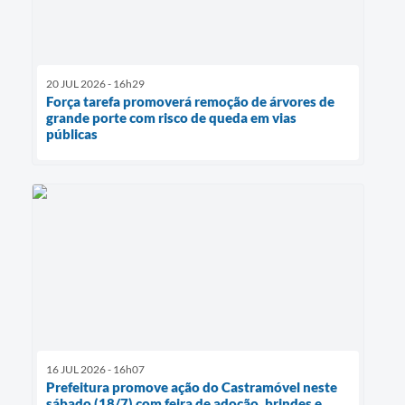
20 JUL 2026 - 16h29
Força tarefa promoverá remoção de árvores de
grande porte com risco de queda em vias
públicas
16 JUL 2026 - 16h07
Prefeitura promove ação do Castramóvel neste
sábado (18/7) com feira de adoção, brindes e