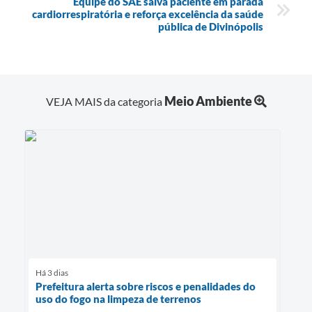
Equipe do SAE salva paciente em parada
cardiorrespiratória e reforça excelência da saúde
pública de Divinópolis
Meio Ambiente
VEJA MAIS da categoria
Há 3 dias
Prefeitura alerta sobre riscos e penalidades do
uso do fogo na limpeza de terrenos