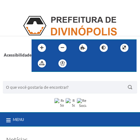
Acessibilidade
BUSCA DO SITE:
MENU
Notícias