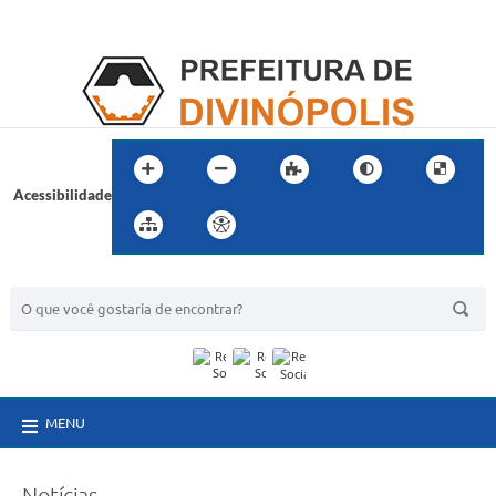
Acessibilidade
BUSCA DO SITE:
MENU
Notícias