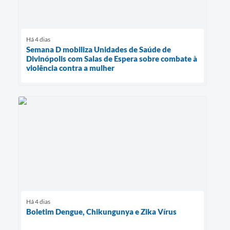
Há 4 dias
Semana D mobiliza Unidades de Saúde de
Divinópolis com Salas de Espera sobre combate à
violência contra a mulher
Há 4 dias
Boletim Dengue, Chikungunya e Zika Vírus