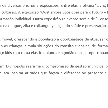
de diversas oficinas e exposições. Entre elas, a oficina “Livro,
is culturais. A exposição “Qual árvore você quer para o futuro
formação individual. Outra exposição relevante será a de “Cons
 da dengue, zika e chikungunya, ligando saúde e preservação 
imóvel, oferecendo à população a oportunidade de atualizar o 
do às crianças, simula situações do trânsito e ensina, de form
paço kids com cama elástica, pipoca e algodão doce, proporcion
m Divinópolis reafirma o compromisso da gestão municipal c
 busca inspirar atitudes que façam a diferença no presente 