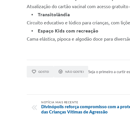
Atualização do cartão vacinal com acesso gratuito e
• Transitolândia
Circuito educativo e lúdico para crianças, com liçõ
• Espaço Kids com recreação
Cama elástica, pipoca e algodão doce para diversã
Seja o primeiro a curtir es
GOSTEI
NÃO GOSTEI
NOTÍCIA MAIS RECENTE
Divinópolis reforça compromisso com a prote
das Crianças Vítimas de Agressão