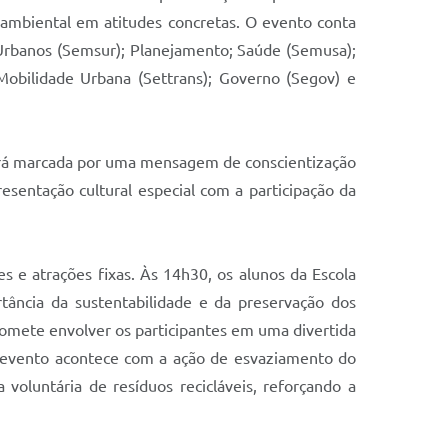
 ambiental em atitudes concretas. O evento conta
s Urbanos (Semsur); Planejamento; Saúde (Semusa);
Mobilidade Urbana (Settrans); Governo (Segov) e
 será marcada por uma mensagem de conscientização
sentação cultural especial com a participação da
s e atrações fixas. Às 14h30, os alunos da Escola
tância da sustentabilidade e da preservação dos
romete envolver os participantes em uma divertida
o evento acontece com a ação de esvaziamento do
voluntária de resíduos recicláveis, reforçando a