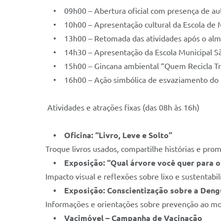
• 09h00 – Abertura oficial com presença de au
• 10h00 – Apresentação cultural da Escola de M
• 13h00 – Retomada das atividades após o al
• 14h30 – Apresentação da Escola Municipal Sã
• 15h00 – Gincana ambiental “Quem Recicla T
• 16h00 – Ação simbólica de esvaziamento do E
Atividades e atrações fixas (das 08h às 16h)
• Oficina: “Livro, Leve e Solto”
Troque livros usados, compartilhe histórias e prom
• Exposição: “Qual árvore você quer para o f
Impacto visual e reflexões sobre lixo e sustentabil
• Exposição: Conscientização sobre a Deng
Informações e orientações sobre prevenção ao mo
• Vacimóvel – Campanha de Vacinação