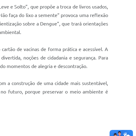
 Leve e Solto”, que propõe a troca de livros usados,
 – Não faça do lixo a semente” provoca uma reflexão
cientização sobre a Dengue”, que trará orientações
ambiental.
cartão de vacinas de forma prática e acessível. A
a divertida, noções de cidadania e segurança. Para
ando momentos de alegria e descontração.
om a construção de uma cidade mais sustentável,
e no futuro, porque preservar o meio ambiente é