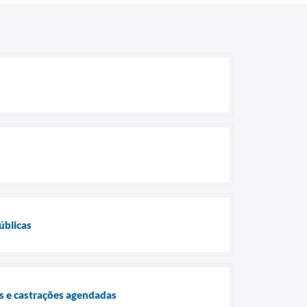
úblicas
s e castrações agendadas