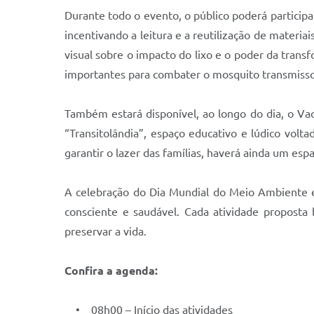
Durante todo o evento, o público poderá participar 
incentivando a leitura e a reutilização de materia
visual sobre o impacto do lixo e o poder da trans
importantes para combater o mosquito transmissor
Também estará disponível, ao longo do dia, o Vac
“Transitolândia”, espaço educativo e lúdico volta
garantir o lazer das famílias, haverá ainda um es
A celebração do Dia Mundial do Meio Ambiente e
consciente e saudável. Cada atividade proposta
preservar a vida.
Confira a agenda:
• 08h00 – Início das atividades