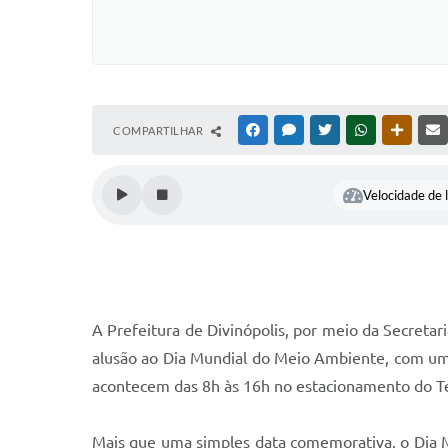
COMPARTILHAR
FACEBOOK
MESSENGER
TWITTER
WHATSAPP
OUTRAS
Velocidade de l
A Prefeitura de Divinópolis, por meio da Secreta
alusão ao Dia Mundial do Meio Ambiente, com uma 
acontecem das 8h às 16h no estacionamento do Ter
Mais que uma simples data comemorativa, o Dia M