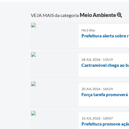
Meio Ambiente
VEJA MAIS da categoria
Há 2 dias
Prefeitura alerta sobre 
28 JUL 2026 - 11h19
Castramóvel chega ao ba
20 JUL 2026 - 16h29
Força tarefa promoverá 
16 JUL 2026 - 16h07
Prefeitura promove ação