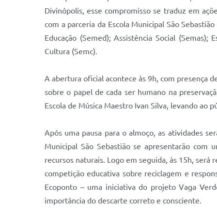
Divinópolis, esse compromisso se traduz em açõe
com a parceria da Escola Municipal São Sebastião
Educação (Semed); Assistência Social (Semas); 
Cultura (Semc).
A abertura oficial acontece às 9h, com presença 
sobre o papel de cada ser humano na preservação
Escola de Música Maestro Ivan Silva, levando ao p
Após uma pausa para o almoço, as atividades serã
Municipal São Sebastião se apresentarão com um
recursos naturais. Logo em seguida, às 15h, será
competição educativa sobre reciclagem e respon
Ecoponto – uma iniciativa do projeto Vaga Verde
importância do descarte correto e consciente.