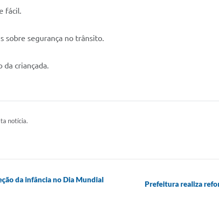
 fácil.
es sobre segurança no trânsito.
o da criançada.
ta notícia.
ção da infância no Dia Mundial
Prefeitura realiza re