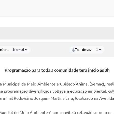
 MÍDIAS
RECEBA NOTÍCIAS
eitura:
Tom de voz:
Programação para toda a comunidade terá início às 8h
ria Municipal de Meio Ambiente e Cuidado Animal (Semac), reali
programação diversificada voltada à educação ambiental, cultur
minal Rodoviário Joaquim Martins Lara, localizado na Avenida 
undial do Meio Ambiente é um convite à reflexão sobre o pap