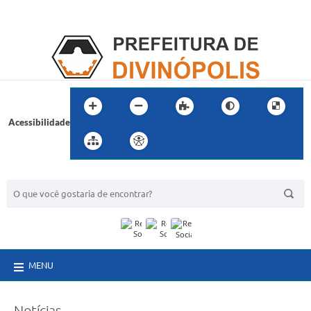
Acessibilidade
BUSCA DO SITE:
MENU
Notícias