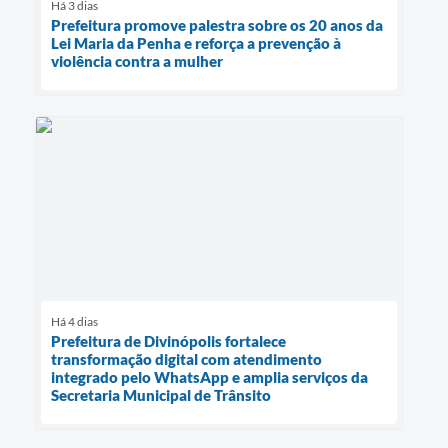
Há 3 dias
Prefeitura promove palestra sobre os 20 anos da
Lei Maria da Penha e reforça a prevenção à
violência contra a mulher
Há 4 dias
Prefeitura de Divinópolis fortalece
transformação digital com atendimento
integrado pelo WhatsApp e amplia serviços da
Secretaria Municipal de Trânsito