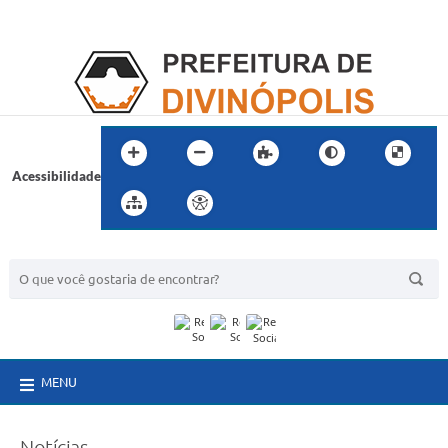
Acessibilidade
BUSCA DO SITE:
MENU
Notícias