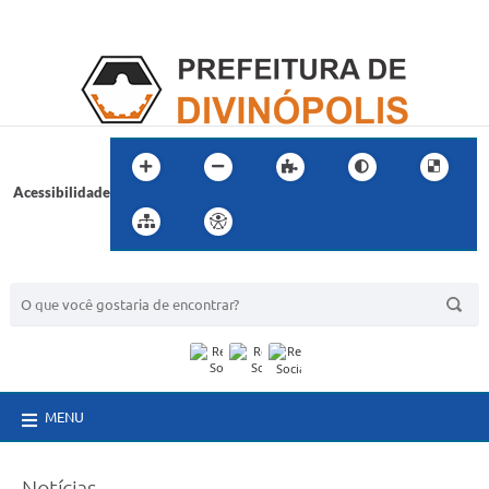
Acessibilidade
BUSCA DO SITE:
MENU
Notícias