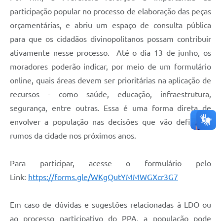
participação popular no processo de elaboração das peças
orçamentárias, e abriu um espaço de consulta pública
para que os cidadãos divinopolitanos possam contribuir
ativamente nesse processo. Até o dia 13 de junho, os
moradores poderão indicar, por meio de um formulário
online, quais áreas devem ser prioritárias na aplicação de
recursos - como saúde, educação, infraestrutura,
segurança, entre outras. Essa é uma forma direta de
envolver a população nas decisões que vão definir os
rumos da cidade nos próximos anos.
Para participar, acesse o formulário pelo
Link:
https://forms.gle/WKgQutYMMWGXcr3G7
Em caso de dúvidas e sugestões relacionadas à LDO ou
ao processo participativo do PPA, a população pode