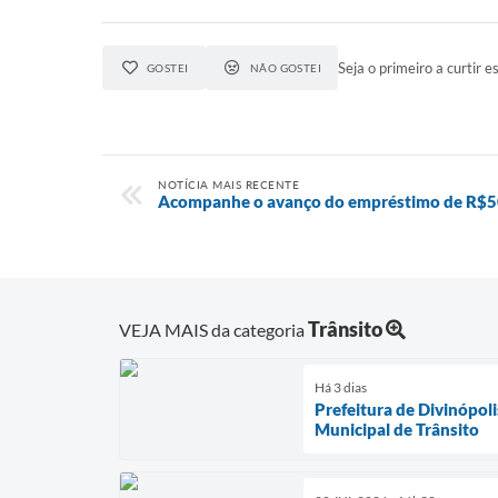
Seja o primeiro a curtir es
GOSTEI
NÃO GOSTEI
NOTÍCIA MAIS RECENTE
Acompanhe o avanço do empréstimo de R$50
Trânsito
VEJA MAIS da categoria
Há 3 dias
Prefeitura de Divinópol
Municipal de Trânsito