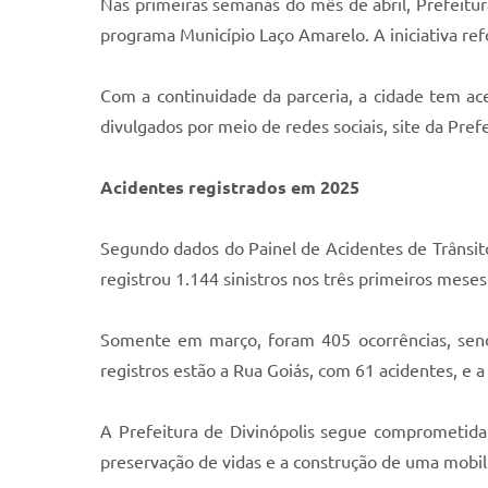
Nas primeiras semanas do mês de abril, Prefeitur
programa Município Laço Amarelo. A iniciativa re
Com a continuidade da parceria, a cidade tem ac
divulgados por meio de redes sociais, site da Pref
Acidentes registrados em 2025
Segundo dados do Painel de Acidentes de Trânsito
registrou 1.144 sinistros nos três primeiros mese
Somente em março, foram 405 ocorrências, send
registros estão a Rua Goiás, com 61 acidentes, e
A Prefeitura de Divinópolis segue comprometida
preservação de vidas e a construção de uma mobil