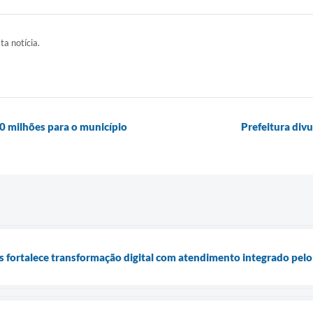
ta notícia.
 milhões para o município
Prefeitura div
is fortalece transformação digital com atendimento integrado pel