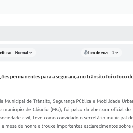
 MÍDIAS
RECEBA NOTÍCIAS
eitura:
Tom de voz:
ções permanentes para a segurança no trânsito foi o foco d
ria Municipal de Trânsito, Segurança Pública e Mobilidade Urba
no município de Cláudio (MG), foi palco da abertura oficial 
 sociedade civil, teve como convidado o secretário municipal d
u a mesa de honra e trouxe importantes esclarecimentos sobre a