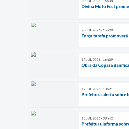
20 JUL 2026 - 16h38
Divina Moto Fest prome
20 JUL 2026 - 16h29
Força tarefa promoverá 
17 JUL 2026 - 16h29
Obra da Copasa danifica
17 JUL 2026 - 10h21
Prefeitura alerta sobre
13 JUL 2026 - 08h42
Prefeitura informa sobr