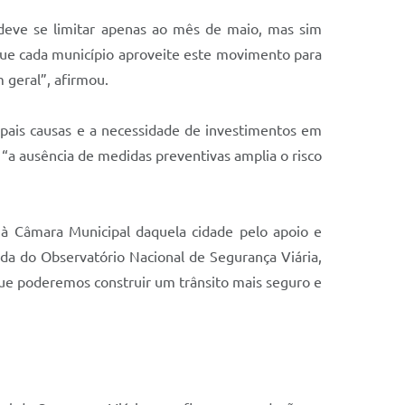
deve se limitar apenas ao mês de maio, mas sim
 que cada município aproveite este movimento para
 geral”, afirmou.
ipais causas e a necessidade de investimentos em
“a ausência de medidas preventivas amplia o risco
 à Câmara Municipal daquela cidade pelo apoio e
ada do Observatório Nacional de Segurança Viária,
que poderemos construir um trânsito mais seguro e