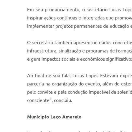
Em seu pronunciamento, o secretário Lucas Lop
inspirar ações contínuas e integradas que promov
implementar projetos permanentes de educação e 
O secretário também apresentou dados concretos 
infraestrutura, sinalização e programas de forma
e gera impactos sociais e econômicos significativo
Ao final de sua fala, Lucas Lopes Estevam expr
parceria na organização do evento, além de esten
pelo convite e pela condução impecável da soleni
consciente”, concluiu.
Município Laço Amarelo