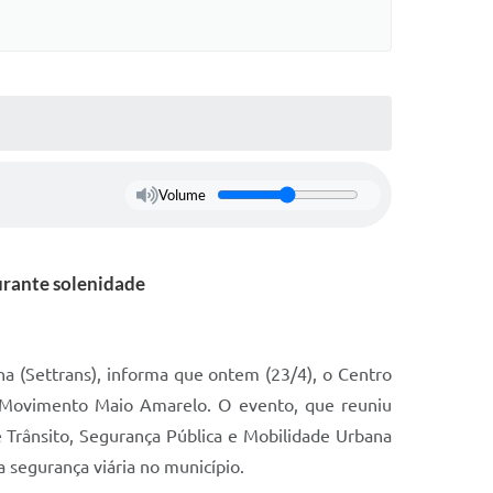
Volume
urante solenidade
na (Settrans), informa que ontem (23/4), o Centro
do Movimento Maio Amarelo. O evento, que reuniu
e Trânsito, Segurança Pública e Mobilidade Urbana
 segurança viária no município.