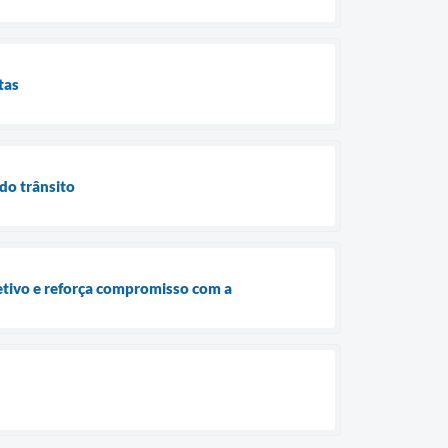
tas
do trânsito
etivo e reforça compromisso com a