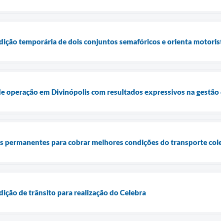
rdição temporária de dois conjuntos semafóricos e orienta motoris
e operação em Divinópolis com resultados expressivos na gestão 
ões permanentes para cobrar melhores condições do transporte col
dição de trânsito para realização do Celebra