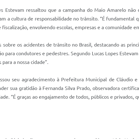
es Estevam ressaltou que a campanha do Maio Amarelo não 
am a cultura de responsabilidade no trânsito. “É fundamental
fiscalização, envolvendo escolas, empresas e a comunidade em
sobre os acidentes de trânsito no Brasil, destacando as princ
ção para condutores e pedestres. Segundo Lucas Lopes Estevam 
s para a nossa cidade”.
essou seu agradecimento à Prefeitura Municipal de Cláudio e
der sua gratidão à Fernanda Silva Prado, observadora certific
dade. “É graças ao engajamento de todos, públicos e privados, 