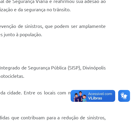
nal de Segurança Viária e reafirmou sua adesão ao
zação e da segurança no trânsito.
prevenção de sinistros, que podem ser amplamente
s junto à população.
ntegrado de Segurança Pública (SISP), Divinópolis
otocicletas.
da cidade. Entre os locais com maior número de
das que contribuam para a redução de sinistros,