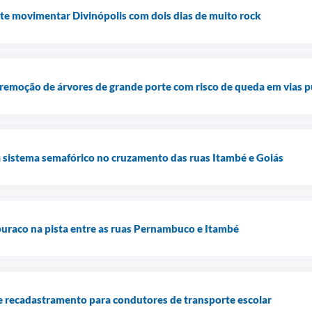
te movimentar Divinópolis com dois dias de muito rock
remoção de árvores de grande porte com risco de queda em vias p
 sistema semafórico no cruzamento das ruas Itambé e Goiás
 buraco na pista entre as ruas Pernambuco e Itambé
e recadastramento para condutores de transporte escolar